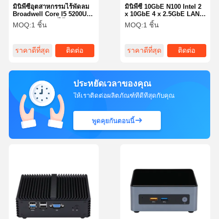
มินิพีซีอุตสาหกรรมไร้พัดลม
มินิพีซี 10GbE N100 Intel 2
Broadwell Core I5 5200U 2
x 10GbE 4 x 2.5GbE LAN
LAN Media PC ไร้พัดลม
Firewall Router สำหรับ
MOQ:
1 ชิ้น
MOQ:
1 ชิ้น
ธุรกิจ
ราคาดีที่สุด
ติดต่อ
ราคาดีที่สุด
ติดต่อ
ประหยัดเวลาของคุณ
ให้เราติดต่อผลิตภัณฑ์ที่ดีที่สุดกับคุณ
พูดคุยกันตอนนี้