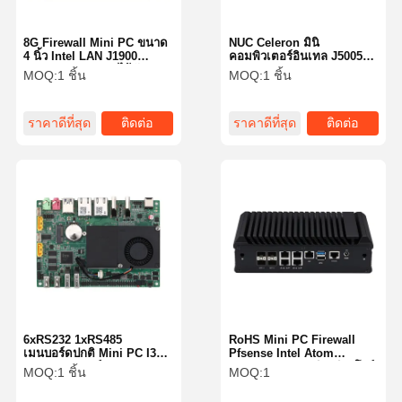
8G Firewall Mini PC ขนาด
NUC Celeron มินิ
4 นิ้ว Intel LAN J1900
คอมพิวเตอร์อินเทล J5005
Pfsense Box แบบไร้พัดลม
Quad Core Dual HDMI 4K
MOQ:
1 ชิ้น
MOQ:
1 ชิ้น
Pfsense Mini Pc
4x USB 30
ราคาดีที่สุด
ติดต่อ
ราคาดีที่สุด
ติดต่อ
6xRS232 1xRS485
RoHS Mini PC Firewall
เมนบอร์ดปกติ Mini PC I3
Pfsense Intel Atom
5005U เมนบอร์ด
C3758R 5 X 2.5 กิกะบิท โปร์
MOQ:
1 ชิ้น
MOQ:
1
อุตสาหกรรม
LAN RoHS