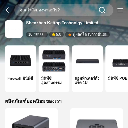
Shenzhen Kettop Technolgy Limited
10
5.0
ผู้ผลิตได้รับการยืนยัน
YEARS
Firewall มินิพีซี
มินิพีซี
คอมพิวเตอร์ตั้ง
มินิพีซี POE
อุตสาหกรรม
แร็ค 1U
ผลิตภัณฑ์ยอดนิยมของเรา