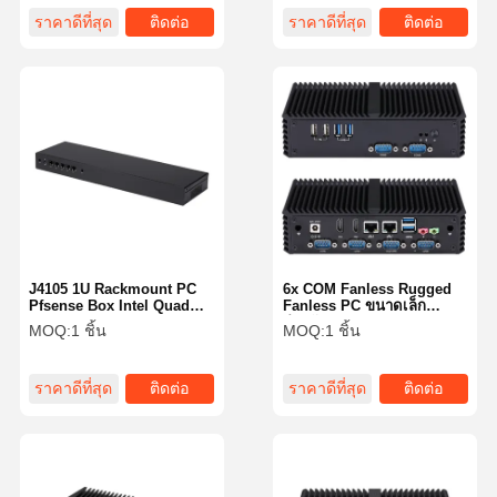
ราคาดีที่สุด
ติดต่อ
ราคาดีที่สุด
ติดต่อ
J4105 1U Rackmount PC
6x COM Fanless Rugged
Pfsense Box Intel Quad
Fanless PC ขนาดเล็ก
Core 5 x 2.5GbE LAN
สำหรับอุตสาหกรรม Intel I5
MOQ:
1 ชิ้น
MOQ:
1 ชิ้น
Server
4200U Dual LAN
ราคาดีที่สุด
ติดต่อ
ราคาดีที่สุด
ติดต่อ
บ้าน
ผลิตภัณฑ์
เกี่ยวกับเรา
ทัวร์โรงงาน