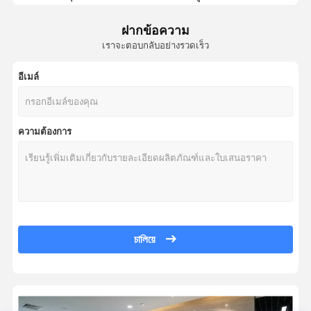
Micro Celeron มินิพีซี Intel J1900 มินิพีซีไร้พัดลม Dual LAN 1 RS232
เมนบอร์ดอุตสาหกรรม
ฝากข้อความ
ผู้ผลิตคอมพิวเตอร์ขนาดเล็กแบบฝังไร้พัดลม Mini PC อุตสาหกรรมสีดำท
เราจะตอบกลับอย่างรวดเร็ว
แบอร์ดแม่ไฟวอลล์
เซิร์ฟเวอร์ Mini PC แบบ Rackmount ขนาด 1U พร้อม 4 LAN, Firewall, 4 คอ
1600MHz Fanless Mini PC Firewall Pfsense Intel J3455 4 Core Intel Fire
อีเมล์
คอมพิวเตอร์ Mini PC POE แบบไร้พัดลม ขับเคลื่อนด้วย Intel J3455 4 Gig
คอมพิวเตอร์อุตสาหกรรมขนาดเล็กแบบไร้พัดลม RS232 RS485 สำหรับสำนัก
ความต้องการ
แฟนเลส Celeron มินิ PC Intel J4125 Quad Core Dual Compact IPC มินิ 
แรม 8GB Fanless Firewall มินิพีซี J4125 Quad Core Dual RS232 485 Por
4 x RS232 พัดลมระบายความร้อนน้อย คอมพิวเตอร์อุตสาหกรรมขนาดเล็ก
Intel N4000 Industrial Rugged Mini PC 4 x RS232 Dual LAN HDMI & DP 
2 คอร์ 2.5G ไฟร์วอลล์ มินิพีซี PC N4000 5 x 2.5GbE LAN เราเตอร์เครือข่
Intel N4000 5 1U Rackmount PC Mini X 2.5GbE เซอร์เวอร์เครือข่าย LAN
চালিয়ে
1U Rackmount 4 LAN Mini PC Firewall Server Intel J1900 4 LAN Fanles
มินิพีซี Intel N100 Dual NIC, เราเตอร์ Pfsense 6 พอร์ต NIC 2.5G 10G R
3.4GHz SFP+ Mini PC Intel N150 Dual Gigabit Dual 10G RJ45 Soft Rout