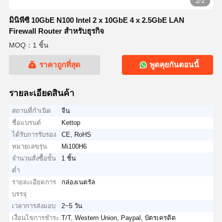
2/2
มินิพีซี 10GbE N100 Intel 2 x 10GbE 4 x 2.5GbE LAN
Firewall Router สำหรับธุรกิจ
MOQ：1 ชิ้น
ราคาถูกที่สุด
พูดคุยกันตอนนี้
รายละเอียดสินค้า
สถานที่กำเนิด
จีน
ชื่อแบรนด์
Kettop
ได้รับการรับรอง
CE, RoHS
หมายเลขรุ่น
Mi100H6
จำนวนสั่งซื้อขั้น
1 ชิ้น
ต่ำ
รายละเอียดการ
กล่องเนตรัล
บรรจุ
เวลาการส่งมอบ
2~5 วัน
เงื่อนไขการชำระ
T/T, Western Union, Paypal, บัตรเครดิต