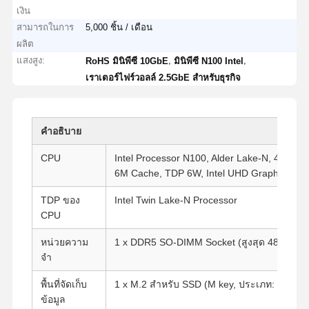
เงิน
สามารถในการ
5,000 ชิ้น / เดือน
ผลิต
แสงสูง:
,
,
RoHS มินิพีซี 10GbE
มินิพีซี N100 Intel
เราเตอร์ไฟร์วอลล์ 2.5GbE สำหรับธุรกิจ
คำอธิบาย
CPU
Intel Processor N100, Alder Lake-N, 4 Cores
6M Cache, TDP 6W, Intel UHD Graphics
TDP ของ
Intel Twin Lake-N Processor
CPU
หน่วยความ
1 x DDR5 SO-DIMM Socket (สูงสุด 48G)
จำ
พื้นที่จัดเก็บ
1 x M.2 สำหรับ SSD (M key, ประเภท: 2280, P
ข้อมูล