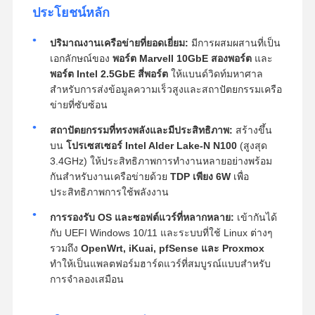
ประโยชน์หลัก
ปริมาณงานเครือข่ายที่ยอดเยี่ยม:
มีการผสมผสานที่เป็น
เอกลักษณ์ของ
พอร์ต Marvell 10GbE สองพอร์ต
และ
พอร์ต Intel 2.5GbE สี่พอร์ต
ให้แบนด์วิดท์มหาศาล
สำหรับการส่งข้อมูลความเร็วสูงและสถาปัตยกรรมเครือ
ข่ายที่ซับซ้อน
สถาปัตยกรรมที่ทรงพลังและมีประสิทธิภาพ:
สร้างขึ้น
บน
โปรเซสเซอร์ Intel Alder Lake-N N100
(สูงสุด
3.4GHz) ให้ประสิทธิภาพการทำงานหลายอย่างพร้อม
กันสำหรับงานเครือข่ายด้วย
TDP เพียง 6W
เพื่อ
ประสิทธิภาพการใช้พลังงาน
การรองรับ OS และซอฟต์แวร์ที่หลากหลาย:
เข้ากันได้
กับ UEFI Windows 10/11 และระบบที่ใช้ Linux ต่างๆ
รวมถึง
OpenWrt, iKuai, pfSense และ Proxmox
ทำให้เป็นแพลตฟอร์มฮาร์ดแวร์ที่สมบูรณ์แบบสำหรับ
การจำลองเสมือน