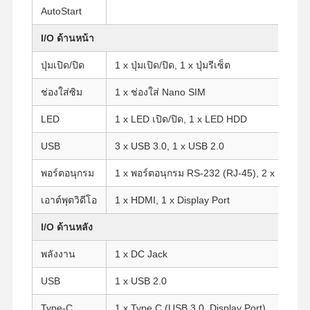
AutoStart
I/O ด้านหน้า
ปุ่มเปิด/ปิด
1 x ปุ่มเปิด/ปิด, 1 x ปุ่มรีเซ็ต
ช่องใส่ซิม
1 x ช่องใส่ Nano SIM
LED
1 x LED เปิด/ปิด, 1 x LED HDD
USB
3 x USB 3.0, 1 x USB 2.0
พอร์ตอนุกรม
1 x พอร์ตอนุกรม RS-232 (RJ-45), 2 x USB 2.0
เอาต์พุตวิดีโอ
1 x HDMI, 1 x Display Port
I/O ด้านหลัง
พลังงาน
1 x DC Jack
บ้าน
ผลิตภัณฑ์
เกี่ยวกับเรา
ทัวร์โรงงาน
USB
1 x USB 2.0
Type-C
1 x Type C (USB 3.0, Display Port)