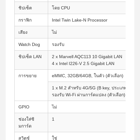
ชิปเซ็ต
โดย CPU
กราฟิก
Intel Twin Lake-N Processor
เสียง
ไม่
Watch Dog
รองรับ
ชิปเซ็ต LAN
2 x Marvell AQC113 10 Gigabit LAN
4 x Intel I226-V 2.5 Gigabit LAN
การขยาย
eMMC, 32GB/64GB, ในตัว (ตัวเลือก)
1 x M.2 สำหรับ 4G/5G (B key, ประเภท: 3042
รองรับ Wi-Fi ผ่านการ์ดแปลง (ตัวเลือก)
GPIO
ไม่
ช่องใส่ซิ
1
มการ์ด
สวิตช์
ใช่