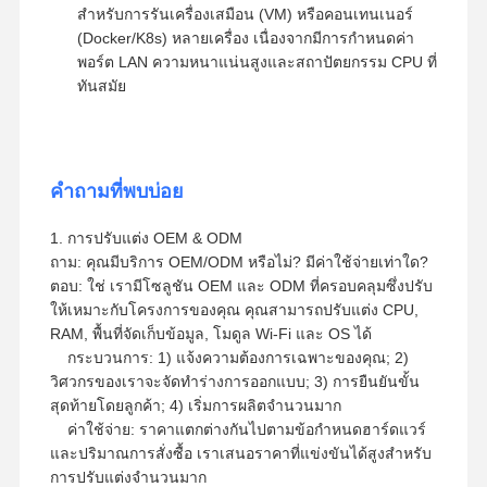
สำหรับการรันเครื่องเสมือน (VM) หรือคอนเทนเนอร์
(Docker/K8s) หลายเครื่อง เนื่องจากมีการกำหนดค่า
พอร์ต LAN ความหนาแน่นสูงและสถาปัตยกรรม CPU ที่
ทันสมัย
คำถามที่พบบ่อย
1. การปรับแต่ง OEM & ODM
ถาม: คุณมีบริการ OEM/ODM หรือไม่? มีค่าใช้จ่ายเท่าใด?
ตอบ: ใช่ เรามีโซลูชัน OEM และ ODM ที่ครอบคลุมซึ่งปรับ
ให้เหมาะกับโครงการของคุณ คุณสามารถปรับแต่ง CPU,
RAM, พื้นที่จัดเก็บข้อมูล, โมดูล Wi-Fi และ OS ได้
กระบวนการ: 1) แจ้งความต้องการเฉพาะของคุณ; 2)
วิศวกรของเราจะจัดทำร่างการออกแบบ; 3) การยืนยันขั้น
สุดท้ายโดยลูกค้า; 4) เริ่มการผลิตจำนวนมาก
ค่าใช้จ่าย: ราคาแตกต่างกันไปตามข้อกำหนดฮาร์ดแวร์
และปริมาณการสั่งซื้อ เราเสนอราคาที่แข่งขันได้สูงสำหรับ
การปรับแต่งจำนวนมาก