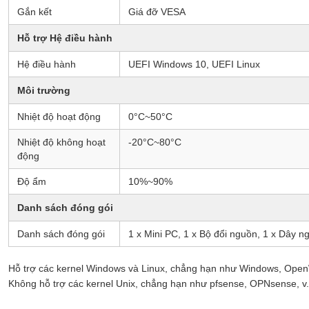
Gắn kết
Giá đỡ VESA
Hỗ trợ Hệ điều hành
Hệ điều hành
UEFI Windows 10, UEFI Linux
Môi trường
Nhiệt độ hoạt động
0°C~50°C
Nhiệt độ không hoạt
-20°C~80°C
động
Độ ẩm
10%~90%
Danh sách đóng gói
Danh sách đóng gói
1 x Mini PC, 1 x Bộ đổi nguồn, 1 x Dây 
Hỗ trợ các kernel Windows và Linux, chẳng hạn như Windows, OpenWrt
Không hỗ trợ các kernel Unix, chẳng hạn như pfsense, OPNsense, v.