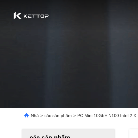
Nhà
>
các sản phẩm
>
PC Mini 10GbE N100 Intel 2 X
các sản phẩm