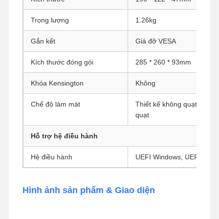
Trọng lượng
1.26kg
Gắn kết
Giá đỡ VESA
Kích thước đóng gói
285 * 260 * 93mm
Khóa Kensington
Không
Chế độ làm mát
Thiết kế không quạt, Làm 
quạt
Hỗ trợ hệ điều hành
Hệ điều hành
UEFI Windows, UEFI Linux
Hình ảnh sản phẩm & Giao diện