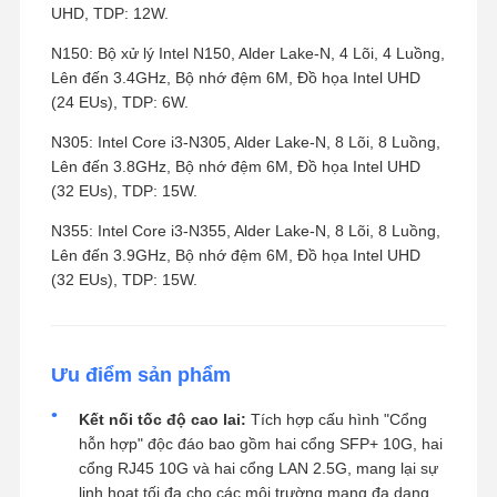
UHD, TDP: 12W.
N150: Bộ xử lý Intel N150, Alder Lake-N, 4 Lõi, 4 Luồng,
Lên đến 3.4GHz, Bộ nhớ đệm 6M, Đồ họa Intel UHD
(24 EUs), TDP: 6W.
N305: Intel Core i3-N305, Alder Lake-N, 8 Lõi, 8 Luồng,
Lên đến 3.8GHz, Bộ nhớ đệm 6M, Đồ họa Intel UHD
(32 EUs), TDP: 15W.
N355: Intel Core i3-N355, Alder Lake-N, 8 Lõi, 8 Luồng,
Lên đến 3.9GHz, Bộ nhớ đệm 6M, Đồ họa Intel UHD
(32 EUs), TDP: 15W.
Ưu điểm sản phẩm
Kết nối tốc độ cao lai:
Tích hợp cấu hình "Cổng
hỗn hợp" độc đáo bao gồm hai cổng SFP+ 10G, hai
cổng RJ45 10G và hai cổng LAN 2.5G, mang lại sự
linh hoạt tối đa cho các môi trường mạng đa dạng.