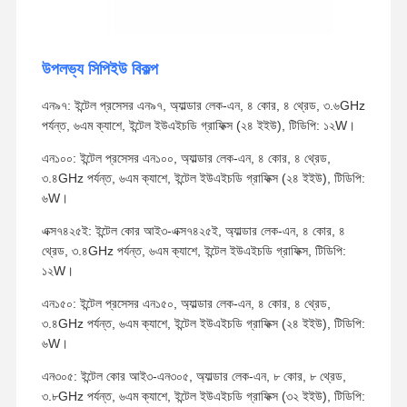
উপলভ্য সিপিইউ বিকল্প
এন৯৭: ইন্টেল প্রসেসর এন৯৭, অ্যাল্ডার লেক-এন, ৪ কোর, ৪ থ্রেড, ৩.৬GHz
পর্যন্ত, ৬এম ক্যাশে, ইন্টেল ইউএইচডি গ্রাফিক্স (২৪ ইইউ), টিডিপি: ১২W।
এন১০০: ইন্টেল প্রসেসর এন১০০, অ্যাল্ডার লেক-এন, ৪ কোর, ৪ থ্রেড,
৩.৪GHz পর্যন্ত, ৬এম ক্যাশে, ইন্টেল ইউএইচডি গ্রাফিক্স (২৪ ইইউ), টিডিপি:
৬W।
এক্স৭৪২৫ই: ইন্টেল কোর আই৩-এক্স৭৪২৫ই, অ্যাল্ডার লেক-এন, ৪ কোর, ৪
থ্রেড, ৩.৪GHz পর্যন্ত, ৬এম ক্যাশে, ইন্টেল ইউএইচডি গ্রাফিক্স, টিডিপি:
১২W।
এন১৫০: ইন্টেল প্রসেসর এন১৫০, অ্যাল্ডার লেক-এন, ৪ কোর, ৪ থ্রেড,
৩.৪GHz পর্যন্ত, ৬এম ক্যাশে, ইন্টেল ইউএইচডি গ্রাফিক্স (২৪ ইইউ), টিডিপি:
৬W।
এন৩০৫: ইন্টেল কোর আই৩-এন৩০৫, অ্যাল্ডার লেক-এন, ৮ কোর, ৮ থ্রেড,
৩.৮GHz পর্যন্ত, ৬এম ক্যাশে, ইন্টেল ইউএইচডি গ্রাফিক্স (৩২ ইইউ), টিডিপি: