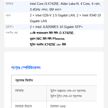
সিপিইউ
Intel Core i3-X7425E, Alder Lake-N, 4 Core, 4 থ্রেড,
3.4GHz পর্যন্ত, 6M ক্যাশে
ল্যান
2 × Intel I226-V 2.5 Gigabit LAN, 2 × Intel X540 10
Gigabit LAN
SFP+
2 × Intel JL82599ES 10 Gigabit SFP+
লক্ষণীয় করা:
,
১০জি ফায়ারওয়াল মিনি পিসি i3 X7425E
,
ডুয়াল NIC মিনি পিসি Pfsense
ইন্টেল অ্যাটম X7425E ১৯০ মিমি
পণ্যের স্পেসিফিকেশন
প্রসেসর সিস্টেম
সিপিইউ
ইন্টেল অ্যাল্ডার লেক-এন প্রসেসর
ইন্টেল টুইন লেক-এন প্রসেসর
সিপিইউ টিডিপি
সিপিইউ দ্বারা