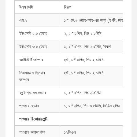
ইএমএমসি
বিকল্প
মান নিয়ন্ত্রণ
আমাদের সাথে
এখন চ্যাট করুন
এম.২
১ * এম.২ ওয়াই-ফাই-এর জন্য (ই কী, টাইপ: ২২৩০
যোগাযোগ করুন
ইউএসবি ২.০ হেডার
২, ২ * ৫পিন, পিচ ২.০মিমি
ফায়ারওয়াল মিনি পিসি
ইউএসবি ৩.০ হেডার
১, ২ * ৫পিন, পিচ ২.০মিমি, বিকল্প
ইন্ডাস্ট্রিয়াল মিনি পিসি
অটোস্টার্ট জাম্পার
হ্যাঁ, ১ * ৩পিন, পিচ ২.০মিমি
1U র্যাকমাউন্ট পিসি
সিএমওএস ক্লিয়ার
হ্যাঁ, ১ * ৩পিন, পিচ ২.০মিমি
POE মিনি পিসি
জাম্পার
এনএএস মিনি পিসি
ফ্রন্ট প্যানেল হেডার
১, ২ * ৫পিন, পিচ ২.০মিমি
সেলারন মিনি পিসি
পাওয়ার হেডার
১, ১ * ২পিন, পিচ ৩.৫মিমি, ফিনিক্স ২পিন
কোর মিনি পিসি
পাওয়ার রিকোয়ারমেন্ট
অফিস মিনি পিসি
পাওয়ার অ্যাডাপ্টার
১২ভি৫এ