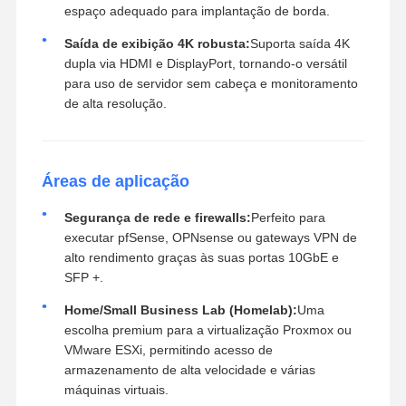
espaço adequado para implantação de borda.
Saída de exibição 4K robusta:
Suporta saída 4K
dupla via HDMI e DisplayPort, tornando-o versátil
para uso de servidor sem cabeça e monitoramento
de alta resolução.
Áreas de aplicação
Segurança de rede e firewalls:
Perfeito para
executar pfSense, OPNsense ou gateways VPN de
alto rendimento graças às suas portas 10GbE e
SFP +.
Home/Small Business Lab (Homelab):
Uma
escolha premium para a virtualização Proxmox ou
VMware ESXi, permitindo acesso de
armazenamento de alta velocidade e várias
máquinas virtuais.