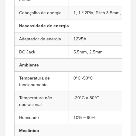
Placa-mãe industrial
Cabeçalho de energia
1, 1 * 2Pin, Pitch 3.5mm, Phoeni
Firewall da placa-mãe
Necessidade de energia
Adaptador de energia
12V5A
DC Jack
5.5mm, 2.5mm
Ambiente
Temperatura de
0°C~50°C
funcionamento
Temperatura não
-20°C a 80°C
operacional
Humidade
10% ~ 90%
Mecânico