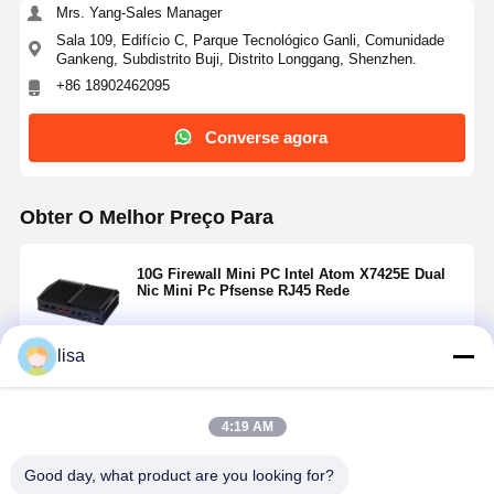
Mrs. Yang-Sales Manager
Sala 109, Edifício C, Parque Tecnológico Ganli, Comunidade
Gankeng, Subdistrito Buji, Distrito Longgang, Shenzhen.
+86 18902462095
Converse agora
Obter O Melhor Preço Para
10G Firewall Mini PC Intel Atom X7425E Dual
Nic Mini Pc Pfsense RJ45 Rede
lisa
Continue
4:19 AM
Produtos Recomendados
Good day, what product are you looking for?