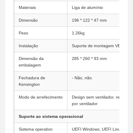
Materiais
Liga de alumínio
Dimensão
196 * 122 * 47 mm
Peso
1.26kg
Instalação
Suporte de montagem VESA
Dimensão da
285 * 260 * 93 mm
embalagem
Fechadura de
- Não, não.
Kensington
Modo de arrefecimento
Design sem ventilador, refrigera
por ventilador
Suporte ao sistema operacional
Sistema operativo
UEFI Windows, UEFI Linux