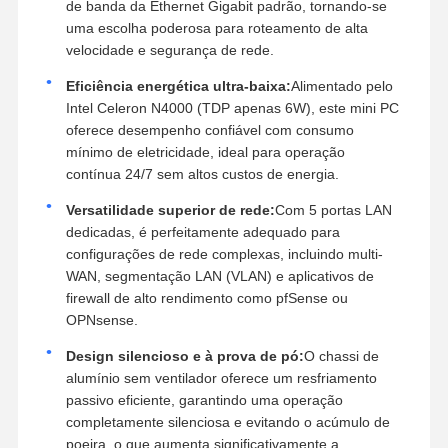
de banda da Ethernet Gigabit padrão, tornando-se
uma escolha poderosa para roteamento de alta
velocidade e segurança de rede.
Eficiência energética ultra-baixa:
Alimentado pelo
Intel Celeron N4000 (TDP apenas 6W), este mini PC
oferece desempenho confiável com consumo
mínimo de eletricidade, ideal para operação
contínua 24/7 sem altos custos de energia.
Versatilidade superior de rede:
Com 5 portas LAN
dedicadas, é perfeitamente adequado para
configurações de rede complexas, incluindo multi-
WAN, segmentação LAN (VLAN) e aplicativos de
firewall de alto rendimento como pfSense ou
OPNsense.
Design silencioso e à prova de pó:
O chassi de
alumínio sem ventilador oferece um resfriamento
passivo eficiente, garantindo uma operação
completamente silenciosa e evitando o acúmulo de
poeira, o que aumenta significativamente a