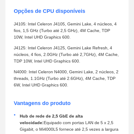
Opções de CPU disponíveis
J4105: Intel Celeron J4105, Gemini Lake, 4 núcleos, 4
fios, 1,5 GHz (Turbo até 2,5 GHz), 4M Cache, TDP
10W, Intel UHD Graphics 600.
J4125: Intel Celeron J4125, Gemini Lake Refresh, 4
núcleos, 4 fios, 2.0GHz (Turbo até 2,7GHz), 4M Cache,
TDP 10W, Intel UHD Graphics 600.
N4000: Intel Celeron N4000, Gemini Lake, 2 núcleos, 2
threads, 1.1GHz (Turbo até 2.6GHz), 4M Cache, TDP
6W, Intel UHD Graphics 600.
Vantagens do produto
Hub de rede de 2,5 GbE de alta
velocidade:
Equipado com portas LAN de 5 x 2,5
Gigabit, o Mi4000L5 fornece até 2,5 vezes a largura