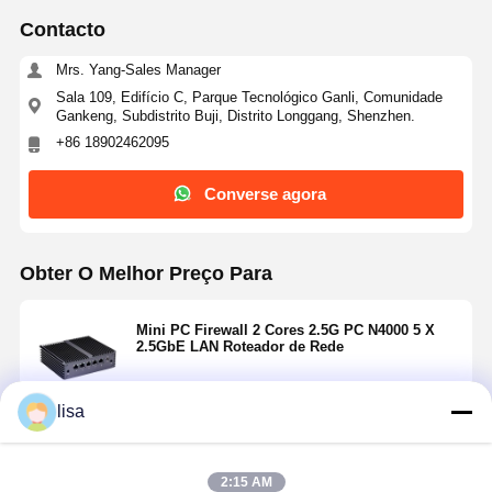
Contacto
Mrs. Yang-Sales Manager
Sala 109, Edifício C, Parque Tecnológico Ganli, Comunidade
Gankeng, Subdistrito Buji, Distrito Longgang, Shenzhen.
+86 18902462095
Converse agora
Obter O Melhor Preço Para
Mini PC Firewall 2 Cores 2.5G PC N4000 5 X
2.5GbE LAN Roteador de Rede
lisa
Continue
2:15 AM