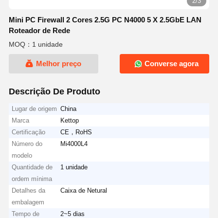
2/3
Mini PC Firewall 2 Cores 2.5G PC N4000 5 X 2.5GbE LAN
Roteador de Rede
MOQ：1 unidade
Melhor preço
Converse agora
Descrição De Produto
Lugar de origem
China
Marca
Kettop
Certificação
CE，RoHS
Número do
Mi4000L4
modelo
Quantidade de
1 unidade
ordem mínima
Detalhes da
Caixa de Netural
embalagem
Tempo de
2~5 dias