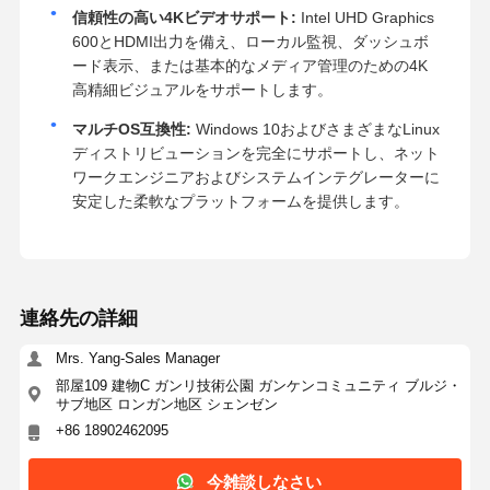
信頼性の高い4Kビデオサポート:
Intel UHD Graphics
600とHDMI出力を備え、ローカル監視、ダッシュボ
ード表示、または基本的なメディア管理のための4K
高精細ビジュアルをサポートします。
マルチOS互換性:
Windows 10およびさまざまなLinux
ディストリビューションを完全にサポートし、ネット
ワークエンジニアおよびシステムインテグレーターに
安定した柔軟なプラットフォームを提供します。
連絡先の詳細
Mrs. Yang-Sales Manager
部屋109 建物C ガンリ技術公園 ガンケンコミュニティ ブルジ・
サブ地区 ロンガン地区 シェンゼン
+86 18902462095
今雑談しなさい