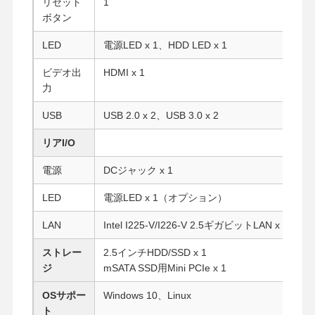
リセット
1
ボタン
LED
電源LED x 1、HDD LED x 1
ビデオ出
HDMI x 1
力
USB
USB 2.0 x 2、USB 3.0 x 2
リアI/O
電源
DCジャック x 1
LED
電源LED x 1（オプション）
LAN
Intel I225-V/I226-V 2.5ギガビットLAN x 5
ストレー
2.5インチHDD/SSD x 1
ジ
mSATA SSD用Mini PCIe x 1
ホーム
製品
企業情報
会社案内
OSサポー
Windows 10、Linux
ト