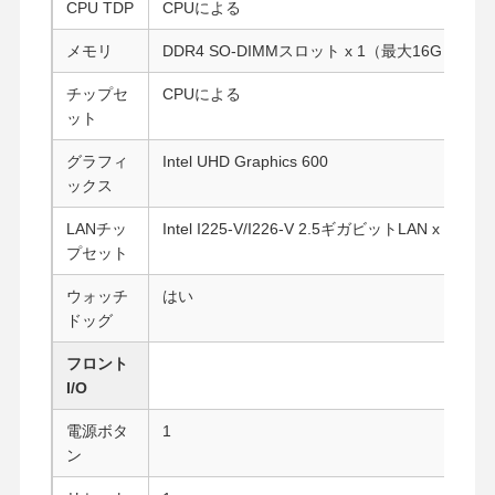
CPU TDP
CPUによる
メモリ
DDR4 SO-DIMMスロット x 1（最大16G
チップセ
CPUによる
ット
グラフィ
Intel UHD Graphics 600
ックス
LANチッ
Intel I225-V/I226-V 2.5ギガビットLAN x 5
プセット
ウォッチ
はい
ドッグ
フロント
I/O
電源ボタ
1
ン