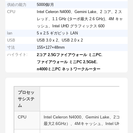
供給の能力
5000個/月
CPU
Intel Celeron N4000、Gemini Lake、2 コア、2 ス
レッド、1.1 GHz (ターボ最大 2.6 GHz)、4M キャ
ッシュ、Intel UHD グラフィックス 600
lan
5 x 2.5 ギガビット LAN
USB
USB 3.0 x 2、USB 2.0 x 2
寸法
155×127×48mm
ハイライト:
,
2コア 2.5Gファイアウォール ミニPC
,
ファイアウォール ミニPC 2.5GbE
n4000ミニPC ネットワークルーター
プロセッ
サシステ
ム
CPU
Intel Celeron N4000、Gemini Lake、2
最大2.6GHz）、4Mキャッシュ、Intel UHD Graph