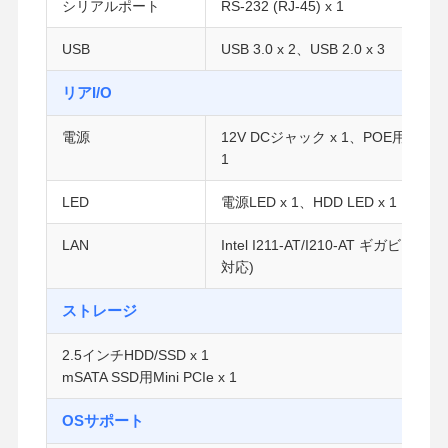
シリアルポート
RS-232 (RJ-45) x 1
USB
USB 3.0 x 2、USB 2.0 x 3
リアI/O
電源
12V DCジャック x 1、POE用48V 
1
LED
電源LED x 1、HDD LED x 1
LAN
Intel I211-AT/I210-AT ギガビットLA
対応)
ストレージ
2.5インチHDD/SSD x 1
mSATA SSD用Mini PCIe x 1
ホーム
製品
企業情報
会社案内
OSサポート