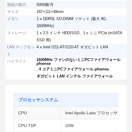
供給の能力
5000個/月
サイズ
187×111×49mm
メモリ
1 x DDR3L SO-DIMM ソケット (最大 8G、
1600MHz)
ストレージ
1 x 2.5 インチ HDD/SSD、1 x ミニ PCIe (mSATA
SSD 用)
LAN チップセッ
4 x Intel I211-AT/I210-AT ギガビット LAN
ト
1600MHz ファンのないミニPCファイアウォール
ハイライト:
pfsense
,
,
4 コアミニPCファイアウォール pfsense
ギガビット LAN インテル ファイアウォール
プロセッサシステム
CPU
Intel Apollo Lake プロセッサ
CPU TDP
10W