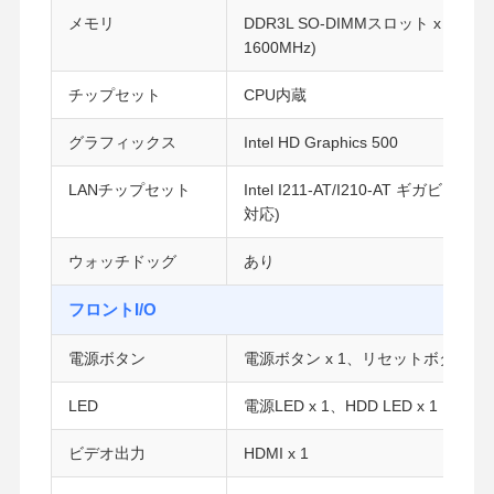
メモリ
DDR3L SO-DIMMスロット x 1 (最
1600MHz)
チップセット
CPU内蔵
グラフィックス
Intel HD Graphics 500
LANチップセット
Intel I211-AT/I210-AT ギガビットLA
対応)
ウォッチドッグ
あり
フロントI/O
電源ボタン
電源ボタン x 1、リセットボタン x 
LED
電源LED x 1、HDD LED x 1
ビデオ出力
HDMI x 1