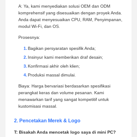
Pertanyaan yang Sering Diajukan
1. Kustomisasi OEM & ODM
T: Apakah Anda menawarkan layanan OEM/ODM?
Berapa biayanya?
A: Ya, kami menyediakan solusi OEM dan ODM
komprehensif yang disesuaikan dengan proyek Anda.
Anda dapat menyesuaikan CPU, RAM, Penyimpanan,
modul Wi-Fi, dan OS.
Prosesnya:
Bagikan persyaratan spesifik Anda;
Insinyur kami memberikan draf desain;
Konfirmasi akhir oleh klien;
Produksi massal dimulai.