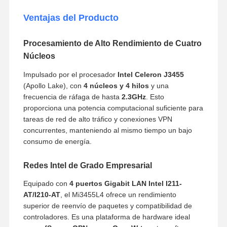
Ventajas del Producto
Procesamiento de Alto Rendimiento de Cuatro
Núcleos
Impulsado por el procesador
Intel Celeron J3455
(Apollo Lake), con
4 núcleos y 4 hilos
y una
frecuencia de ráfaga de hasta
2.3GHz
. Esto
proporciona una potencia computacional suficiente para
tareas de red de alto tráfico y conexiones VPN
concurrentes, manteniendo al mismo tiempo un bajo
consumo de energía.
Redes Intel de Grado Empresarial
Equipado con
4 puertos Gigabit LAN Intel I211-
AT/I210-AT
, el Mi3455L4 ofrece un rendimiento
superior de reenvío de paquetes y compatibilidad de
controladores. Es una plataforma de hardware ideal