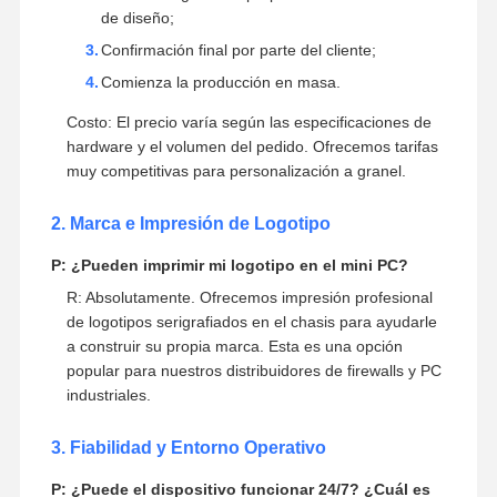
R: Sí, ofrecemos soluciones integrales de OEM y
ODM adaptadas a su proyecto. Puede personalizar la
CPU, la RAM, el almacenamiento, los módulos Wi-Fi
y el sistema operativo.
El Proceso:
Comparta sus requisitos específicos;
Nuestros ingenieros proporcionan un borrador
de diseño;
Confirmación final por parte del cliente;
Comienza la producción en masa.
Costo: El precio varía según las especificaciones de
hardware y el volumen del pedido. Ofrecemos tarifas
muy competitivas para personalización a granel.
2. Marca e Impresión de Logotipo
P: ¿Pueden imprimir mi logotipo en el mini PC?