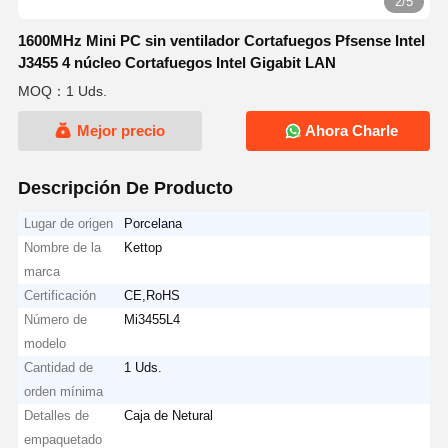
2/5
1600MHz Mini PC sin ventilador Cortafuegos Pfsense Intel
J3455 4 núcleo Cortafuegos Intel Gigabit LAN
MOQ：1 Uds.
Mejor precio
Ahora Charle
Descripción De Producto
Lugar de origen
Porcelana
Nombre de la
Kettop
marca
Certificación
CE,RoHS
Número de
Mi3455L4
modelo
Cantidad de
1 Uds.
orden mínima
Detalles de
Caja de Netural
empaquetado