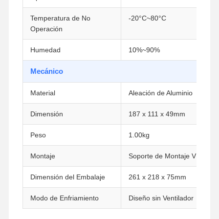
Placa base industrial
Temperatura de No
-20°C~80°C
Operación
Tarjeta base del firewall
Humedad
10%~90%
Mecánico
Material
Aleación de Aluminio
Dimensión
187 x 111 x 49mm
Peso
1.00kg
Montaje
Soporte de Montaje VESA
Dimensión del Embalaje
261 x 218 x 75mm
Modo de Enfriamiento
Diseño sin Ventilador