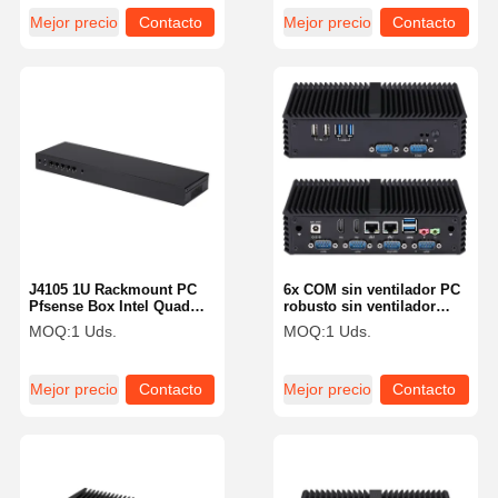
Mejor precio
Contacto
Mejor precio
Contacto
J4105 1U Rackmount PC
6x COM sin ventilador PC
Pfsense Box Intel Quad
robusto sin ventilador
Core 5 X 2.5GbE LAN
Intel Industrial Mini PC I5
MOQ:
1 Uds.
MOQ:
1 Uds.
Servidor
4200U con doble LAN
Mejor precio
Contacto
Mejor precio
Contacto
Inicio
Productos
Sobre
Visita A La
Nosotros
Fábrica