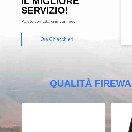
IL MIGLIORE
SERVIZIO!
Potete contattarci in vari modi
Ora Chiacchieri
QUALITÀ FIREWAL