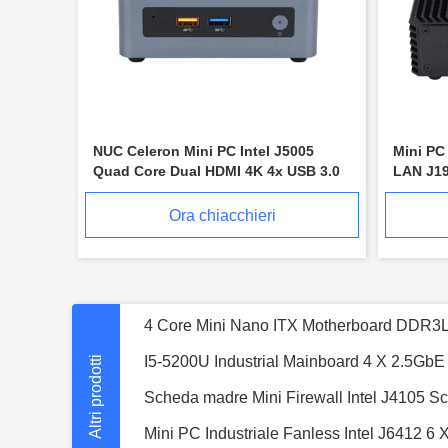
NUC Celeron Mini PC Intel J5005
Mini PC 
Quad Core Dual HDMI 4K 4x USB 3.0
LAN J19
PC Pfse
Ora chiacchieri
Altri prodotti