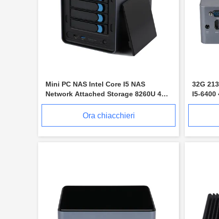
Mini PC NAS Intel Core I5 NAS
32G 213
Network Attached Storage 8260U 4
I5-6400
Bay Storage
Fanless
Ora chiacchieri