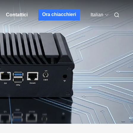
Ora chiacchieri
Contattici
Italian