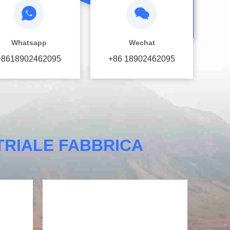
Whatsapp
Wechat
+8618902462095
+86 18902462095
STRIALE FABBRICA