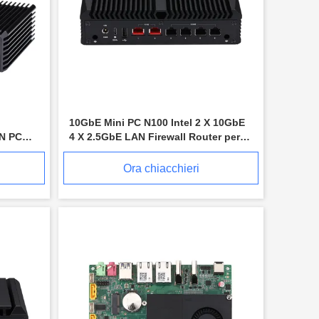
10GbE Mini PC N100 Intel 2 X 10GbE
AN PC
4 X 2.5GbE LAN Firewall Router per
aziende
Ora chiacchieri