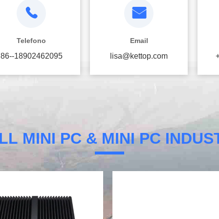
Telefono
Email
86--18902462095
lisa@kettop.com
L MINI PC & MINI PC INDU