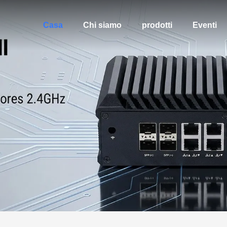
Casa
Chi siamo
prodotti
Eventi