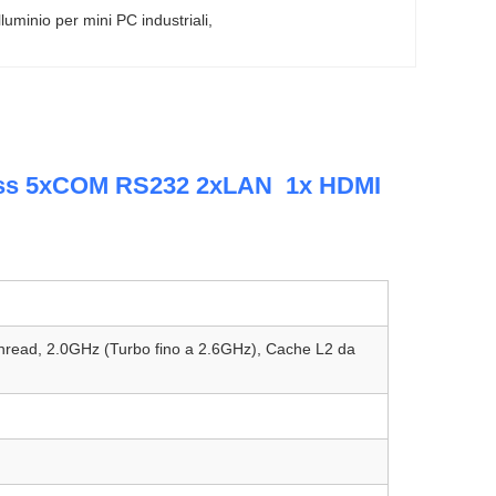
lluminio per mini PC industriali
, 
less 5xCOM RS232 2xLAN 1x HDMI
 Thread, 2.0GHz (Turbo fino a 2.6GHz), Cache L2 da