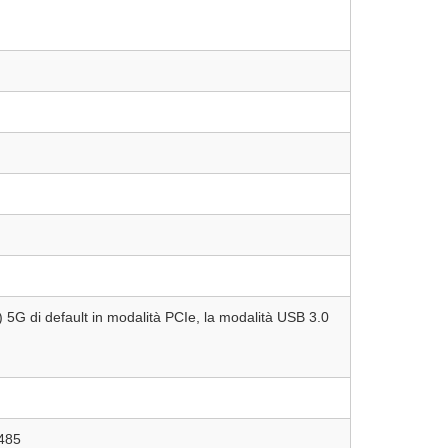
 5G di default in modalità PCIe, la modalità USB 3.0
485