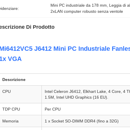
Mini PC industriale da 178 mm
, 
Leggia di a
idenziare:
2xLAN computer robusto senza ventole
escrizione Di Prodotto
Mi6412VC5 J6412 Mini PC Industriale Fan
1x VGA
Descrizione
CPU
Intel Celeron J6412, Elkhart Lake, 4 Core, 4
1.5M, Intel UHD Graphics (16 EU).
TDP CPU
Per CPU
Memoria
1 x Socket SO-DIMM DDR4 (fino a 32G)