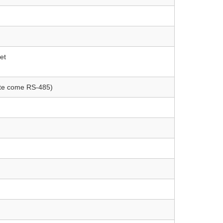
et
te come RS-485)