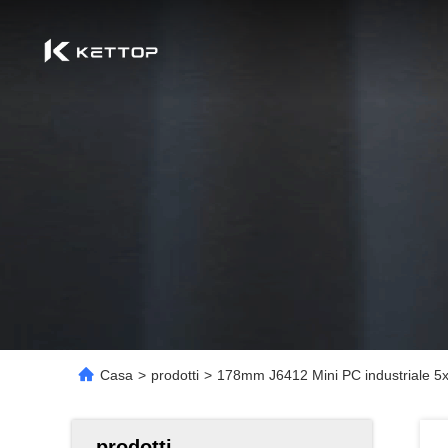
Casa
>
prodotti
>
178mm J6412 Mini PC industriale
prodotti