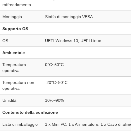
raffreddamento
Montaggio
Staffa di montaggio VESA
Supporto OS
OS
UEFI Windows 10, UEFI Linux
Ambientale
Temperatura
0°C~50°C
operativa
Temperatura non
-20°C~80°C
operativa
Umidità
10%~90%
Contenuto della confezione
Lista di imballaggio
1 x Mini PC, 1 x Alimentatore, 1 x Cavo di ali