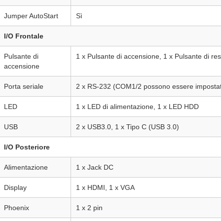
Jumper AutoStart
Sì
I/O Frontale
Pulsante di
1 x Pulsante di accensione, 1 x Pulsante di res
accensione
Porta seriale
2 x RS-232 (COM1/2 possono essere imposta
LED
1 x LED di alimentazione, 1 x LED HDD
USB
2 x USB3.0, 1 x Tipo C (USB 3.0)
I/O Posteriore
Alimentazione
1 x Jack DC
Display
1 x HDMI, 1 x VGA
Phoenix
1 x 2 pin