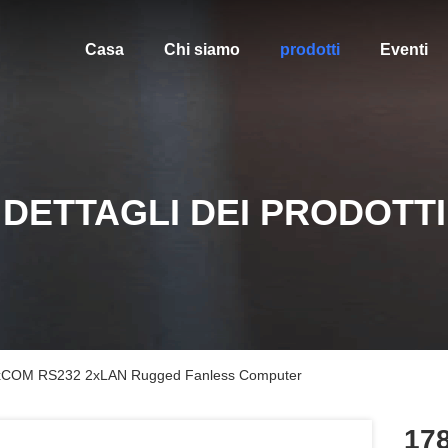
Casa
Chi siamo
prodotti
Eventi
DETTAGLI DEI PRODOTTI
 5xCOM RS232 2xLAN Rugged Fanless Computer
178