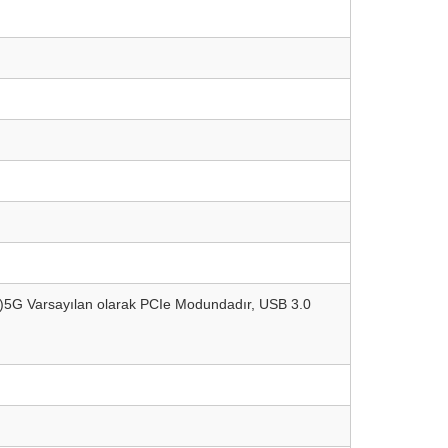
52)5G Varsayılan olarak PCIe Modundadır, USB 3.0