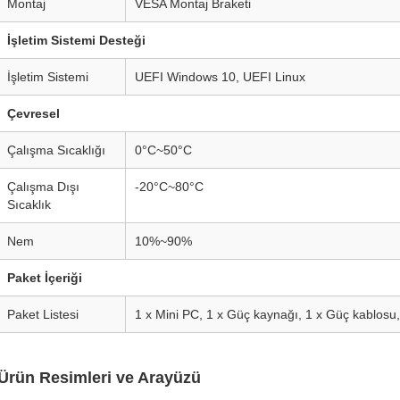
Montaj
VESA Montaj Braketi
İşletim Sistemi Desteği
İşletim Sistemi
UEFI Windows 10, UEFI Linux
Çevresel
Çalışma Sıcaklığı
0°C~50°C
Çalışma Dışı
-20°C~80°C
Sıcaklık
Nem
10%~90%
Paket İçeriği
Paket Listesi
1 x Mini PC, 1 x Güç kaynağı, 1 x Güç kablosu
Ürün Resimleri ve Arayüzü