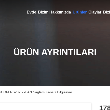
Evde
Bizim Hakkımızda
Ürünler
Olaylar
Bizi
ÜRÜN AYRINTILARI
5xCOM RS232 2xLAN Sağlam Fansız Bilgisayar
17