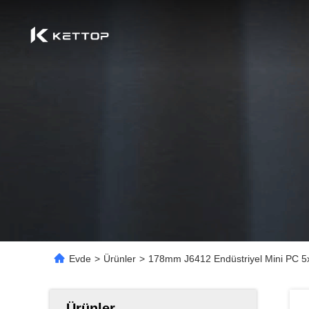
Evde
>
Ürünler
>
178mm J6412 Endüstriyel Mini PC 
Ürünler