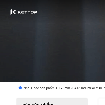
Nhà
>
các sản phẩm
>
178mm J6412 Industrial Mini 
các sản phẩm