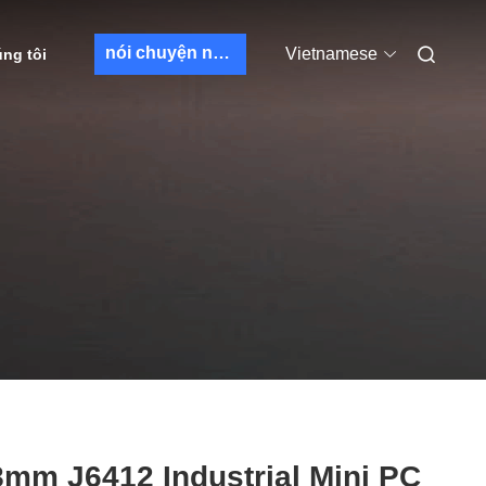
nói chuyện ngay.
Vietnamese
úng tôi
mm J6412 Industrial Mini PC