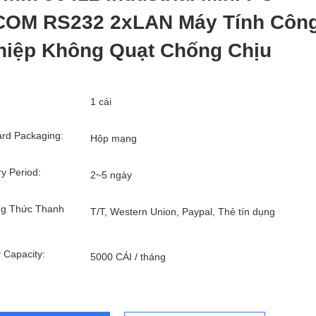
COM RS232 2xLAN Máy Tính Côn
hiệp Không Quạt Chống Chịu
1 cái
rd Packaging:
Hộp mạng
ry Period:
2~5 ngày
g Thức Thanh
T/T, Western Union, Paypal, Thẻ tín dụng
 Capacity:
5000 CÁI / tháng