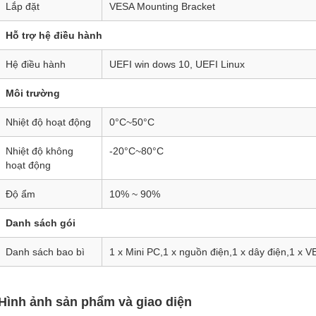
Lắp đặt
VESA Mounting Bracket
Hỗ trợ hệ điều hành
Hệ điều hành
UEFI win dows 10, UEFI Linux
Môi trường
Nhiệt độ hoạt động
0°C~50°C
Nhiệt độ không
-20°C~80°C
hoạt động
Độ ẩm
10% ~ 90%
Danh sách gói
Danh sách bao bì
1 x Mini PC,1 x nguồn điện,1 x dây điện,1 x 
Hình ảnh sản phẩm và giao diện