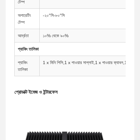
টেম্প
অপারেটিং
-২০°সি-৮০°সি
টেম্প
আর্দ্রতা
১০% থেকে ৯০%
প্যাকিং তালিকা
প্যাকিং
1 x মিনি পিসি,1 x পাওয়ার সাপ্লাই,1 x পাওয়ার ক্যাবল,1 x VE
তালিকা
প্রোডাক্ট ইমেজ ও ইন্টারফেস