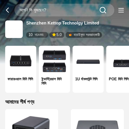
Shenzhen Kettop Technolgy Limited
10
5.0
যাচাইকৃত সরবরাহকারী
YEARS
ফায়ারওয়াল মিনি পিসি
ইন্ডাস্ট্রিয়াল মিনি
1U র্যাকমাউন্ট পিসি
POE মিনি পিসি
পিসি
আমাদের শীর্ষ পণ্য