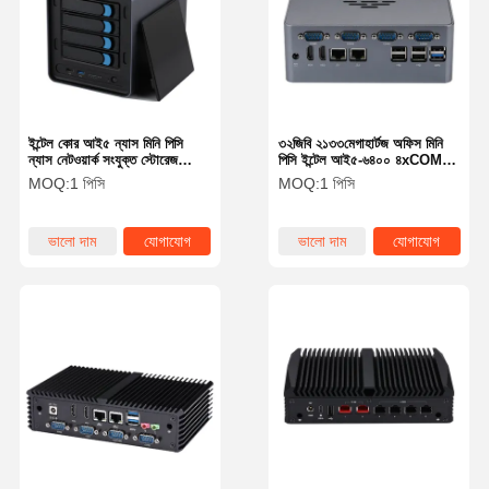
ইন্টেল কোর আই৫ ন্যাস মিনি পিসি
৩২জিবি ২১৩৩মেগাহার্টজ অফিস মিনি
ন্যাস নেটওয়ার্ক সংযুক্ত স্টোরেজ
পিসি ইন্টেল আই৫-৬৪০০ ৪xCOM
৮২৬০ইউ ৪ বে স্টোরেজ
ডুয়াল ল্যান ৩ ডিসপ্লে ফ্যানলেস
MOQ:
1 পিসি
MOQ:
1 পিসি
মিডিয়া পিসি
ভালো দাম
যোগাযোগ
ভালো দাম
যোগাযোগ