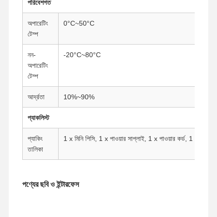
পরিবেশগত
অপারেটিং
0°C~50°C
টেম্প
নন-
-20°C~80°C
অপারেটিং
টেম্প
আর্দ্রতা
10%~90%
প্যাকলিস্ট
প্যাকিং
1 x মিনি পিসি, 1 x পাওয়ার সাপ্লাই, 1 x পাওয়ার কর্ড, 1 x VES
তালিকা
পণ্যের ছবি ও ইন্টারফেস