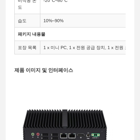
비작동 온
-20°C~80°C
도
습도
10%~90%
패키지 내용물
포장 목록
1 x 미니 PC, 1 x 전원 공급 장치, 1 x 전원 코드, 1 
제품 이미지 및 인터페이스