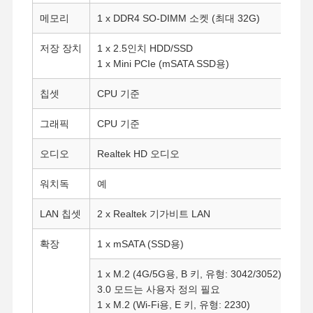
메모리
1 x DDR4 SO-DIMM 소켓 (최대 32G)
저장 장치
1 x 2.5인치 HDD/SSD
1 x Mini PCIe (mSATA SSD용)
칩셋
CPU 기준
그래픽
CPU 기준
오디오
Realtek HD 오디오
워치독
예
LAN 칩셋
2 x Realtek 기가비트 LAN
확장
1 x mSATA (SSD용)
1 x M.2 (4G/5G용, B 키, 유형: 3042/3052) 5
3.0 모드는 사용자 정의 필요
1 x M.2 (Wi-Fi용, E 키, 유형: 2230)