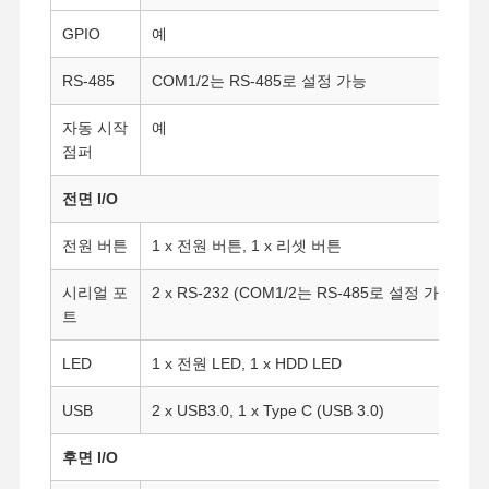
GPIO
예
RS-485
COM1/2는 RS-485로 설정 가능
자동 시작
예
점퍼
전면 I/O
전원 버튼
1 x 전원 버튼, 1 x 리셋 버튼
시리얼 포
2 x RS-232 (COM1/2는 RS-485로 설정 가능)
트
LED
1 x 전원 LED, 1 x HDD LED
USB
2 x USB3.0, 1 x Type C (USB 3.0)
홈
제품 소개
회사 소개
공장 투어
후면 I/O