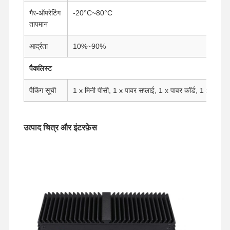
गैर-ऑपरेटिंग
-20°C~80°C
तापमान
आर्द्रता
10%~90%
पैकलिस्ट
पैकिंग सूची
1 x मिनी पीसी, 1 x पावर सप्लाई, 1 x पावर कॉर्ड, 1 x VESA
उत्पाद चित्र और इंटरफ़ेस