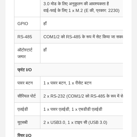
3.0 मोड के लिए अनुकूलन की आवश्यकता है
वाई-फाई के लिए 1 x M.2 (E की, प्रकार: 2230)
GPIO
हाँ
RS-485
COM1/2 को RS-485 के रूप में सेट किया जा सकता है
ऑटोस्टार्ट
हाँ
जम्पर
फ्रंट I/O
पावर बटन
1 x पावर बटन, 1 x रीसेट बटन
सीरियल पोर्ट
2 x RS-232 (COM1/2 को RS-485 के रूप में सेट किया ज
एलईडी
1 x पावर एलईडी, 1 x एचडीडी एलईडी
होम
उत्पाद
हमारे बारे में
फैक्टरी यात्रा
यूएसबी
2 x USB3.0, 1 x टाइप सी (USB 3.0)
रियर I/O