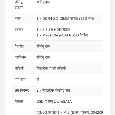
सीपीयू
सीपीयू द्वारा
टीडीपी
मेमोरी
1 x DDR4 SO-DIMM सॉकेट (32G तक)
स्टोरेज
1 x 2.5-इंच HDD/SSD
1 x Mini PCIe mSATA SSD के लिए
चिपसेट
सीपीयू द्वारा
ग्राफिक्स
सीपीयू द्वारा
ऑडियो
रियलटेक एचडी ऑडियो
वॉच डॉग
हाँ
लैन चिपसेट
2 x रियलटेक गीगाबिट लैन
विस्तार
SSD के लिए 1 x mSATA
4G/5G के लिए 1 x M.2 (B की, प्रकार: 3042/3052) 5G ड