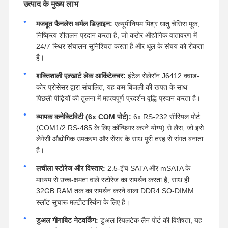
उत्पाद के मुख्य लाभ
मजबूत फैनलेस थर्मल डिज़ाइन:
एल्यूमीनियम मिश्र धातु चेसिस मूक,
निष्क्रिय शीतलन प्रदान करता है, जो कठोर औद्योगिक वातावरण में
24/7 स्थिर संचालन सुनिश्चित करता है और धूल के संचय को रोकता
है।
शक्तिशाली एल्खार्ट लेक आर्किटेक्चर:
इंटेल सेलेरॉन J6412 क्वाड-
कोर प्रोसेसर द्वारा संचालित, यह कम बिजली की खपत के साथ
पिछली पीढ़ियों की तुलना में महत्वपूर्ण प्रदर्शन वृद्धि प्रदान करता है।
व्यापक कनेक्टिविटी (6x COM पोर्ट):
6x RS-232 सीरियल पोर्ट
(COM1/2 RS-485 के लिए कॉन्फ़िगर करने योग्य) से लैस, जो इसे
लेगेसी औद्योगिक उपकरण और सेंसर के साथ पूरी तरह से संगत बनाता
है।
लचीला स्टोरेज और विस्तार:
2.5-इंच SATA और mSATA के
माध्यम से उच्च-क्षमता वाले स्टोरेज का समर्थन करता है, साथ ही
32GB RAM तक का समर्थन करने वाला DDR4 SO-DIMM
स्लॉट सुचारू मल्टीटास्किंग के लिए है।
डुअल गीगाबिट नेटवर्किंग:
डुअल रियलटेक लैन पोर्ट की विशेषता, यह