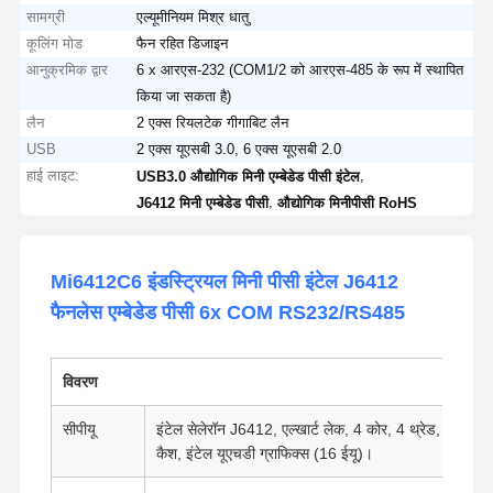
सामग्री
एल्यूमीनियम मिश्र धातु
कूलिंग मोड
फैन रहित डिजाइन
आनुक्रमिक द्वार
6 x आरएस-232 (COM1/2 को आरएस-485 के रूप में स्थापित
किया जा सकता है)
लैन
2 एक्स रियलटेक गीगाबिट लैन
USB
2 एक्स यूएसबी 3.0, 6 एक्स यूएसबी 2.0
हाई लाइट:
,
USB3.0 औद्योगिक मिनी एम्बेडेड पीसी इंटेल
,
J6412 मिनी एम्बेडेड पीसी
औद्योगिक मिनीपीसी RoHS
Mi6412C6 इंडस्ट्रियल मिनी पीसी इंटेल J6412
फैनलेस एम्बेडेड पीसी 6x COM RS232/RS485
विवरण
सीपीयू
इंटेल सेलेरॉन J6412, एल्खार्ट लेक, 4 कोर, 4 थ्रेड, 2.0
कैश, इंटेल यूएचडी ग्राफिक्स (16 ईयू)।