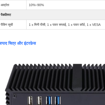
आर्द्रता
10%~90%
पैकलिस्ट
पैकिंग सूची
1 x मिनी पीसी, 1 x पावर सप्लाई, 1 x पावर कॉर्ड, 1 x VESA
त्पाद चित्र और इंटरफ़ेस