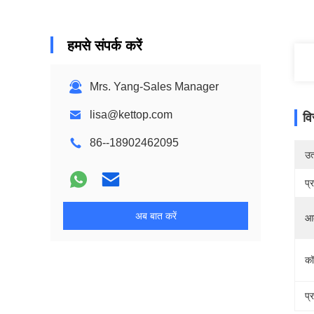
हमसे संपर्क करें
Mrs. Yang-Sales Manager
lisa@kettop.com
वि
86--18902462095
उत्
प्
अब बात करें
आ
कॉ
प्