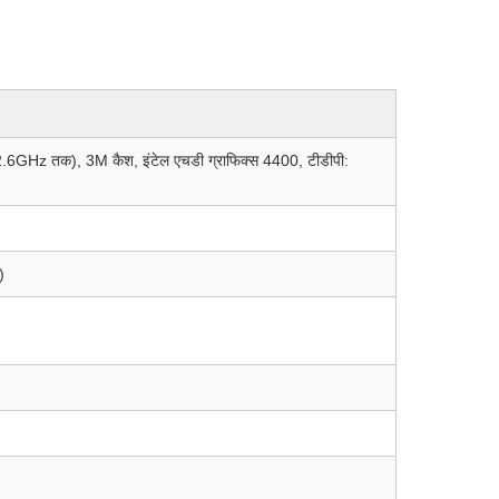
 2.6GHz तक), 3M कैश, इंटेल एचडी ग्राफिक्स 4400, टीडीपी:
)