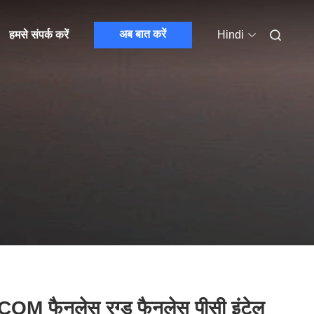
अब बात करें
हमसे संपर्क करें
Hindi
COM फैनलेस रग्ड फैनलेस पीसी इंटेल