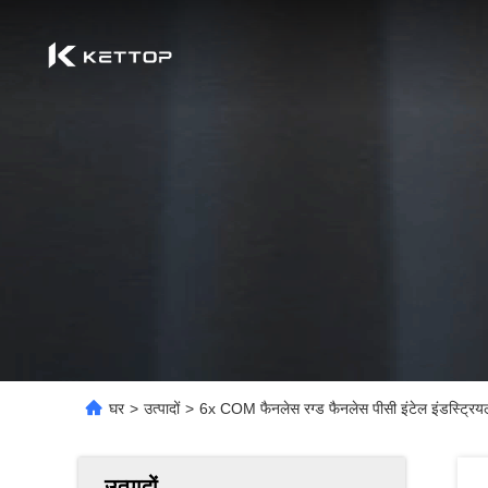
घर
>
उत्पादों
>
6x COM फैनलेस रग्ड फैनलेस पीसी इंटेल इंडस्ट्रि
उत्पादों