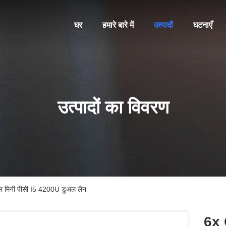
घर
हमारे बारे में
उत्पादों
घटनाएँ
उत्पादों का विवरण
यल मिनी पीसी I5 4200U डुअल लैन
6x 