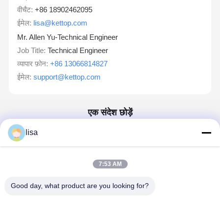
वीचैट:
+86 18902462095
ईमेल:
lisa@kettop.com
Mr. Allen Yu-Technical Engineer
Job Title:
Technical Engineer
व्यापार फ़ोन:
+86 13066814827
ईमेल:
support@kettop.com
एक संदेश छोड़ें
हम जल्दी से जवाब देंगे
lisa
ईमेल
7:53 AM
आवश्यकता
Good day, what product are you looking for?