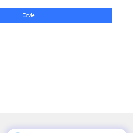
Envíe