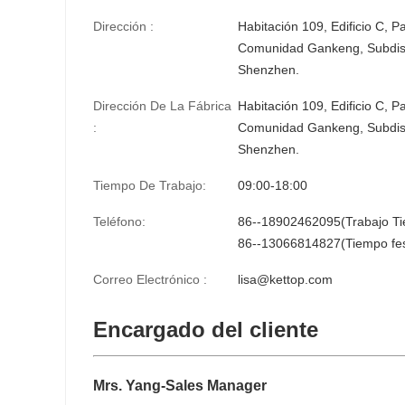
Dirección :
Habitación 109, Edificio C, P
Comunidad Gankeng, Subdistri
Shenzhen.
Dirección De La Fábrica
Habitación 109, Edificio C, P
:
Comunidad Gankeng, Subdistri
Shenzhen.
Tiempo De Trabajo:
09:00-18:00
Teléfono:
86--18902462095(Trabajo T
86--13066814827(Tiempo fes
Correo Electrónico :
lisa@kettop.com
Encargado del cliente
Mrs. Yang-Sales Manager