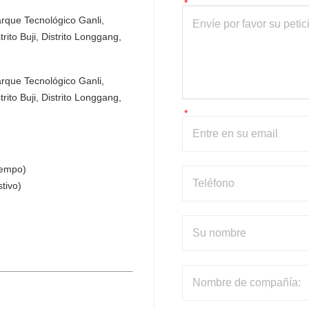
arque Tecnológico Ganli, 
to Buji, Distrito Longgang, 
arque Tecnológico Ganli, 
to Buji, Distrito Longgang, 
iempo)
tivo)