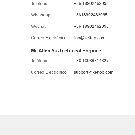
Teléfono:
+86 18902462095
Whatsapp:
+8618902462095
Wechat:
+86 18902462095
Correo Electrónico:
lisa@kettop.com
Mr. Allen Yu-Technical Engineer
Teléfono:
+86 13066814827
Correo Electrónico:
support@kettop.com