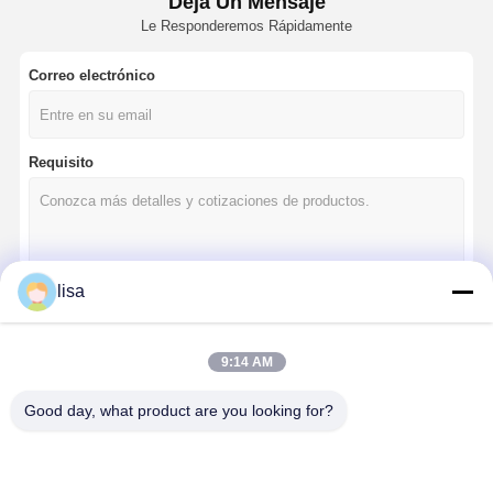
Deja Un Mensaje
Le Responderemos Rápidamente
Correo electrónico
Requisito
lisa
Continuar
9:14 AM
Good day, what product are you looking for?
Nuestras Categorías