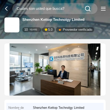
Shenzhen Kettop Technolgy Limited
10
5.0
Proveedor verificado
YEARS
Nombre de
Shenzhen Kettop Technolgy Limited