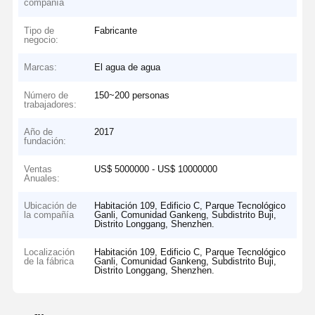
compañía
Tipo de
Fabricante
negocio:
Marcas:
El agua de agua
Número de
150~200 personas
trabajadores:
Año de
2017
fundación:
Ventas
US$ 5000000 - US$ 10000000
Anuales:
Ubicación de
Habitación 109, Edificio C, Parque Tecnológico
la compañía
Ganli, Comunidad Gankeng, Subdistrito Buji,
Distrito Longgang, Shenzhen.
Localización
Habitación 109, Edificio C, Parque Tecnológico
de la fábrica
Ganli, Comunidad Gankeng, Subdistrito Buji,
Distrito Longgang, Shenzhen.