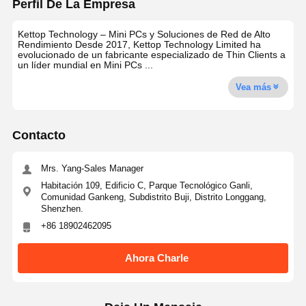
Perfil De La Empresa
Kettop Technology – Mini PCs y Soluciones de Red de Alto
Rendimiento Desde 2017, Kettop Technology Limited ha
evolucionado de un fabricante especializado de Thin Clients a
un líder mundial en Mini PCs ...
Vea más
Contacto
Mrs. Yang-Sales Manager
Habitación 109, Edificio C, Parque Tecnológico Ganli,
Comunidad Gankeng, Subdistrito Buji, Distrito Longgang,
Shenzhen.
+86 18902462095
Ahora Charle