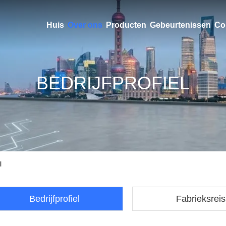
Huis
Over ons
Producten
Gebeurtenissen
Co
BEDRIJFPROFIEL
l
Bedrijfprofiel
Fabrieksreis