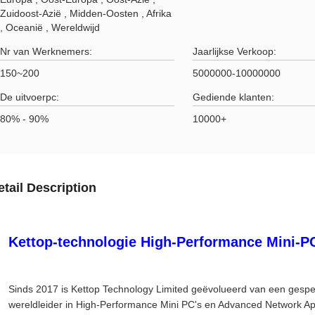
Zuidoost-Azië , Midden-Oosten , Afrika
, Oceanië , Wereldwijd
Nr van Werknemers:
Jaarlijkse Verkoop:
150~200
5000000-10000000
De uitvoerpc:
Gediende klanten:
80% - 90%
10000+
etail Description
Kettop-technologie High-Performance Mini-P
Sinds 2017 is Kettop Technology Limited geëvolueerd van een gespeci
wereldleider in High-Performance Mini PC's en Advanced Network App