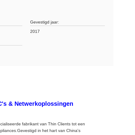
Gevestigd jaar:
2017
C's & Netwerkoplossingen
aliseerde fabrikant van Thin Clients tot een
liances.Gevestigd in het hart van China's