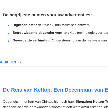
Belangrijkste punten voor uw advertenties:
Hightech esthetiek:
Slank, minimalistisch ontwerp.
Betrouwbaarheid:
zonder ventilator
koeltechnologie voor een
Gevorderde verbinding:
Ondersteuning van de nieuwste snel
schiedenis
De Reis van Kettop: Een Decennium van Ex
Opgericht in het hart van China's hightech hub,
Shenzhen Kettop T
gespecialiseerde hardwarewerkplaats tot een wereldwijd erkende leid