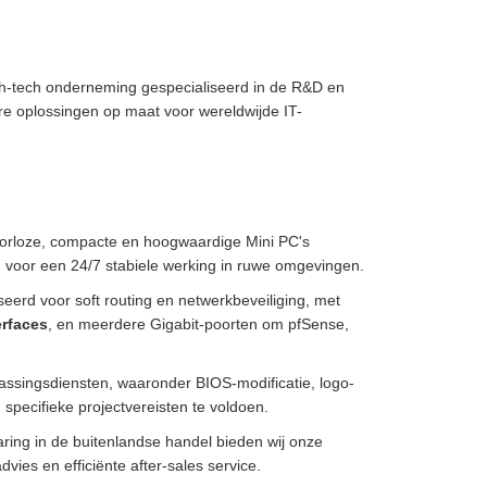
h-tech onderneming gespecialiseerd in de R&D en
re oplossingen op maat voor wereldwijde IT-
torloze, compacte en hoogwaardige Mini PC's
 voor een 24/7 stabiele werking in ruwe omgevingen.
eerd voor soft routing en netwerkbeveiliging, met
rfaces
, en meerdere Gigabit-poorten om pfSense,
assingsdiensten, waaronder BIOS-modificatie, logo-
specifieke projectvereisten te voldoen.
ring in de buitenlandse handel bieden wij onze
vies en efficiënte after-sales service.