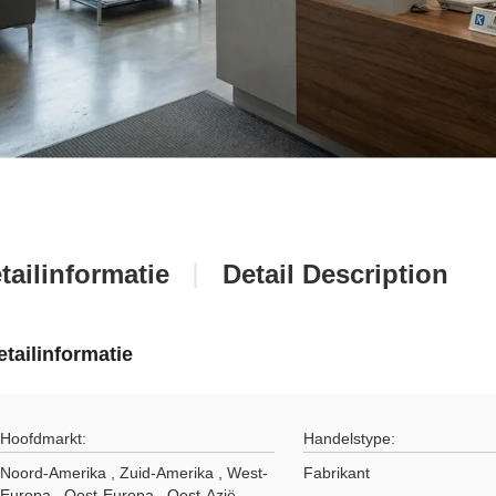
tailinformatie
Detail Description
etailinformatie
Hoofdmarkt:
Handelstype:
Noord-Amerika , Zuid-Amerika , West-
Fabrikant
Europa , Oost-Europa , Oost-Azië ,