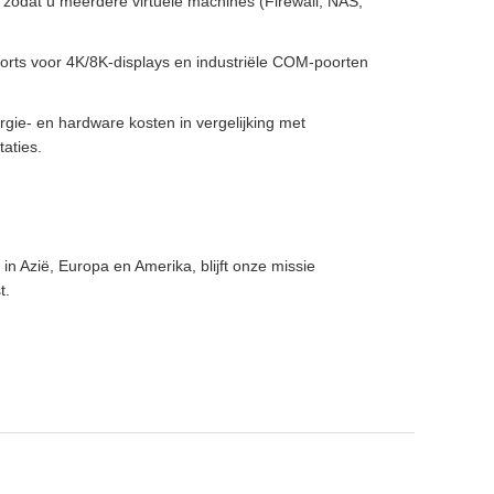
, zodat u meerdere virtuele machines (Firewall, NAS,
orts voor 4K/8K-displays en industriële COM-poorten
ergie- en hardware kosten in vergelijking met
aties.
in Azië, Europa en Amerika, blijft onze missie
t.