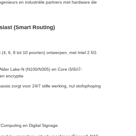
ngenieurs en industriële partners met hardware die
iast (Smart Routing)
rt (4, 6, 8 tot 10 poorten) ontwerpen, met Intel 2.5G
lder Lake-N (N100/N305) en Core i3/i5/i7-
en encryptie.
assis zorgt voor 24/7 stille werking, nul stofophoping
 Computing en Digital Signage.