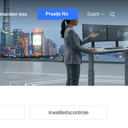
Praatje Nu
ntacteer ons
Dutch
Kwaliteitscontrole