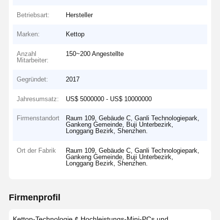
Betriebsart:
Hersteller
Marken:
Kettop
Anzahl
150~200 Angestellte
Mitarbeiter:
Gegründet:
2017
Jahresumsatz:
US$ 5000000 - US$ 10000000
Firmenstandort
Raum 109, Gebäude C, Ganli Technologiepark,
Gankeng Gemeinde, Buji Unterbezirk,
Longgang Bezirk, Shenzhen.
Ort der Fabrik
Raum 109, Gebäude C, Ganli Technologiepark,
Gankeng Gemeinde, Buji Unterbezirk,
Longgang Bezirk, Shenzhen.
Firmenprofil
Kettop-Technologie ¢ Hochleistungs-Mini-PCs und