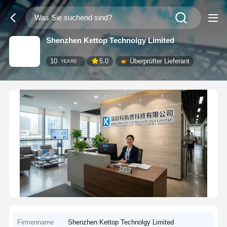
Shenzhen Kettop Technolgy Limited
10
5.0
Überprüfter Lieferant
YEARS
Firmenname
Shenzhen Kettop Technolgy Limited