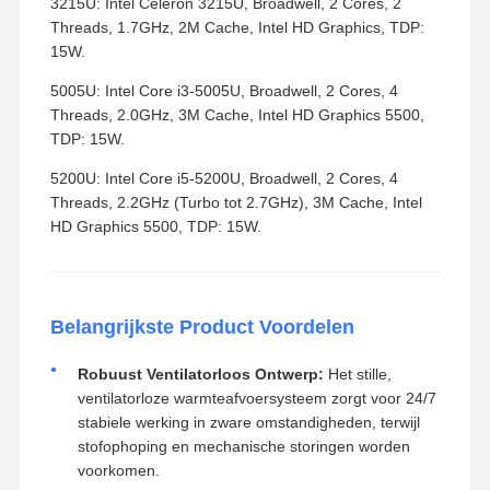
3215U: Intel Celeron 3215U, Broadwell, 2 Cores, 2
Threads, 1.7GHz, 2M Cache, Intel HD Graphics, TDP:
15W.
5005U: Intel Core i3-5005U, Broadwell, 2 Cores, 4
Threads, 2.0GHz, 3M Cache, Intel HD Graphics 5500,
TDP: 15W.
5200U: Intel Core i5-5200U, Broadwell, 2 Cores, 4
Threads, 2.2GHz (Turbo tot 2.7GHz), 3M Cache, Intel
HD Graphics 5500, TDP: 15W.
Belangrijkste Product Voordelen
Robuust Ventilatorloos Ontwerp:
Het stille,
ventilatorloze warmteafvoersysteem zorgt voor 24/7
stabiele werking in zware omstandigheden, terwijl
stofophoping en mechanische storingen worden
voorkomen.