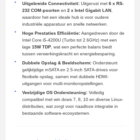
Uitgebreide Connectiviteit:
Uitgerust met
6 x RS-
232 COM-poorten
en
2 x Intel Gigabit LAN
,
waardoor het een ideale hub is voor oudere
industriële apparatuur en snelle netwerken.
Hoge Prestaties Efficiëntie:
Aangedreven door de
Intel Core i5-4200U (Turbo tot 2.6GHz) met een
lage
15W TDP
, wat een perfecte balans biedt
tussen verwerkingskracht en energiebesparing.
Dubbele Opslag & Beeldscherm:
Ondersteunt
gelijktijdige mSATA en 2.5-inch SATA-drives voor
flexibele opslag, samen met dubbele HDMI-
uitgangen voor multi-monitoropstellingen.
Veelzijdige OS Ondersteuning:
Volledig
compatibel met win dows 7, 8, 10 en diverse Linux-
distributies, wat zorgt voor naadloze integratie in
bestaande software-ecosystemen.