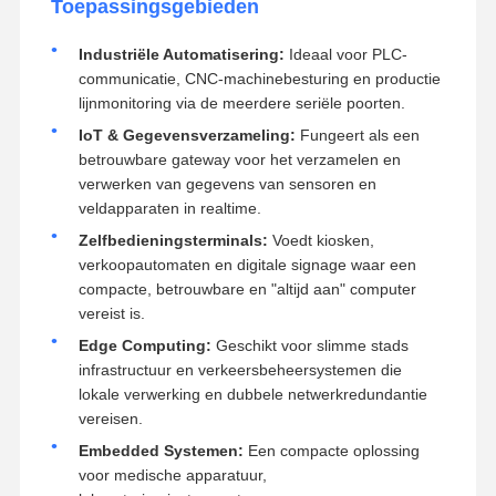
Toepassingsgebieden
Industriële Automatisering:
Ideaal voor PLC-
communicatie, CNC-machinebesturing en productie
lijnmonitoring via de meerdere seriële poorten.
IoT & Gegevensverzameling:
Fungeert als een
betrouwbare gateway voor het verzamelen en
verwerken van gegevens van sensoren en
veldapparaten in realtime.
Zelfbedieningsterminals:
Voedt kiosken,
verkoopautomaten en digitale signage waar een
compacte, betrouwbare en "altijd aan" computer
vereist is.
Edge Computing:
Geschikt voor slimme stads
infrastructuur en verkeersbeheersystemen die
lokale verwerking en dubbele netwerkredundantie
vereisen.
Embedded Systemen:
Een compacte oplossing
voor medische apparatuur,