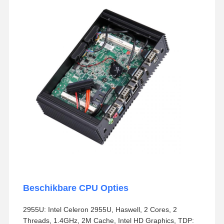
Beschikbare CPU Opties
2955U: Intel Celeron 2955U, Haswell, 2 Cores, 2
Threads, 1.4GHz, 2M Cache, Intel HD Graphics, TDP: