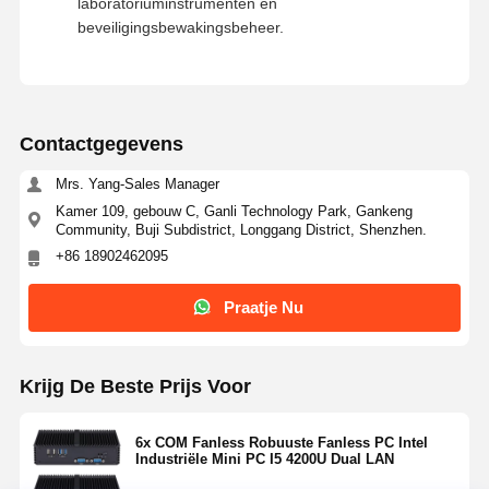
laboratoriuminstrumenten en
beveiligingsbewakingsbeheer.
Contactgegevens
Mrs. Yang-Sales Manager
Kamer 109, gebouw C, Ganli Technology Park, Gankeng
Community, Buji Subdistrict, Longgang District, Shenzhen.
+86 18902462095
Praatje Nu
Krijg De Beste Prijs Voor
6x COM Fanless Robuuste Fanless PC Intel
Industriële Mini PC I5 4200U Dual LAN