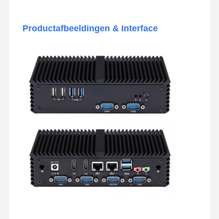
Productafbeeldingen & Interface