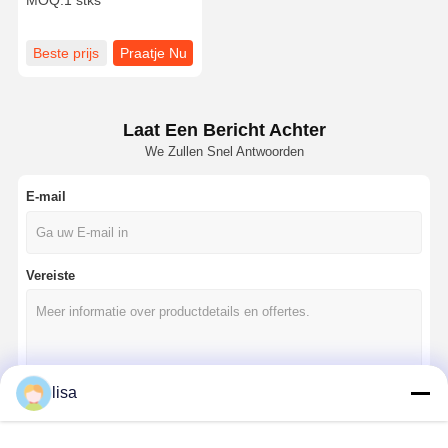
MOQ:
1 stks
Beste prijs
Praatje Nu
Laat Een Bericht Achter
We Zullen Snel Antwoorden
E-mail
Vereiste
lisa
Doorgaan