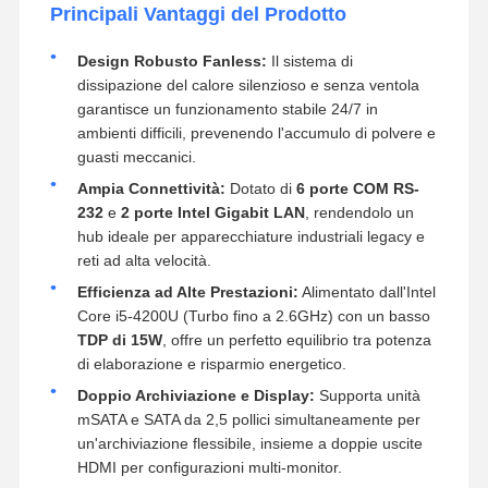
Principali Vantaggi del Prodotto
Design Robusto Fanless:
Il sistema di
dissipazione del calore silenzioso e senza ventola
garantisce un funzionamento stabile 24/7 in
ambienti difficili, prevenendo l'accumulo di polvere e
guasti meccanici.
Ampia Connettività:
Dotato di
6 porte COM RS-
232
e
2 porte Intel Gigabit LAN
, rendendolo un
hub ideale per apparecchiature industriali legacy e
reti ad alta velocità.
Efficienza ad Alte Prestazioni:
Alimentato dall'Intel
Core i5-4200U (Turbo fino a 2.6GHz) con un basso
TDP di 15W
, offre un perfetto equilibrio tra potenza
di elaborazione e risparmio energetico.
Doppio Archiviazione e Display:
Supporta unità
mSATA e SATA da 2,5 pollici simultaneamente per
un'archiviazione flessibile, insieme a doppie uscite
HDMI per configurazioni multi-monitor.