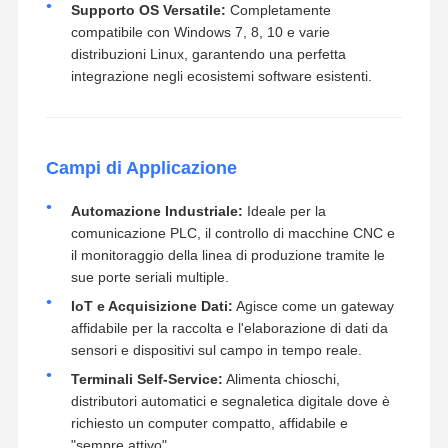
Supporto OS Versatile:
Completamente
compatibile con Windows 7, 8, 10 e varie
distribuzioni Linux, garantendo una perfetta
integrazione negli ecosistemi software esistenti.
Campi di Applicazione
Automazione Industriale:
Ideale per la
comunicazione PLC, il controllo di macchine CNC e
il monitoraggio della linea di produzione tramite le
sue porte seriali multiple.
IoT e Acquisizione Dati:
Agisce come un gateway
affidabile per la raccolta e l'elaborazione di dati da
sensori e dispositivi sul campo in tempo reale.
Terminali Self-Service:
Alimenta chioschi,
distributori automatici e segnaletica digitale dove è
richiesto un computer compatto, affidabile e
"sempre attivo".