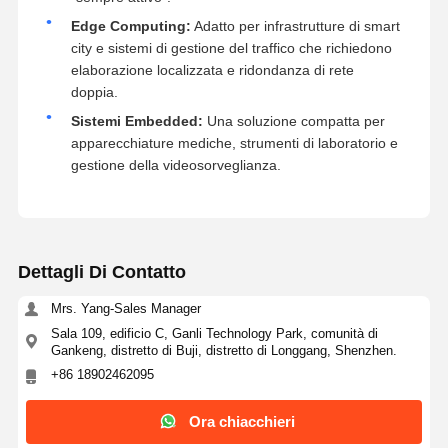
Edge Computing:
Adatto per infrastrutture di smart
city e sistemi di gestione del traffico che richiedono
elaborazione localizzata e ridondanza di rete
doppia.
Sistemi Embedded:
Una soluzione compatta per
apparecchiature mediche, strumenti di laboratorio e
gestione della videosorveglianza.
Dettagli Di Contatto
Mrs. Yang-Sales Manager
Sala 109, edificio C, Ganli Technology Park, comunità di
Gankeng, distretto di Buji, distretto di Longgang, Shenzhen.
+86 18902462095
Ora chiacchieri