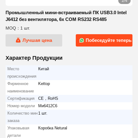
2/4
Промышленный мини-встраиваемый ПК USB3.0 Intel
J6412 без вентилятора, 6x COM RS232 RS485
MOQ：1 шт.
Лучшая цена
Побеседуйте теперь
Характер Продукции
Место
Китай
происхождения
Фирменное
Kettop
наименование
Сертификация
CE，RoHS
Номер модели
Ми6412С6
Количество мин
1 шт.
заказа
Упаковывая
Коробка Netural
детали