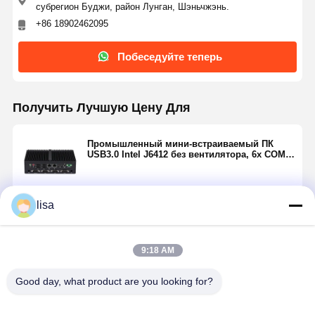
субрегион Буджи, район Лунган, Шэньчжэнь.
+86 18902462095
Побеседуйте теперь
Получить Лучшую Цену Для
Промышленный мини-встраиваемый ПК
USB3.0 Intel J6412 без вентилятора, 6x COM
RS232 RS485
lisa
Продолжать
9:18 AM
Порекомендованные Продукты
Good day, what product are you looking for?