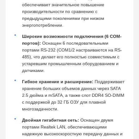
обеспечивает значительное повышение
производительности по сравнению с
предыдущими поколениями при низком
энергопотреблении.
Широкие возможности подключения (6 COM-
портов):
Оснащен 6 последовательными
портами RS-232 (COM1/2 настраиваются на RS-
485), что делает его полностью совместимым с
устаревшим промышленным оборудованием и
датчиками.
Гибкое хранение и расширение:
Поддерживает
хранение больших объемов данных через SATA
2.5 дюйма и mSATA, а также слот DDR4 SO-DIMM
с поддержкой до 32 ГБ ОЗУ для плавной
многозадачности.
Двойная гигабитная сеть:
Оснащен двумя
портами Realtek LAN, обеспечивающими
надежную высокоскоростную передачу данных и