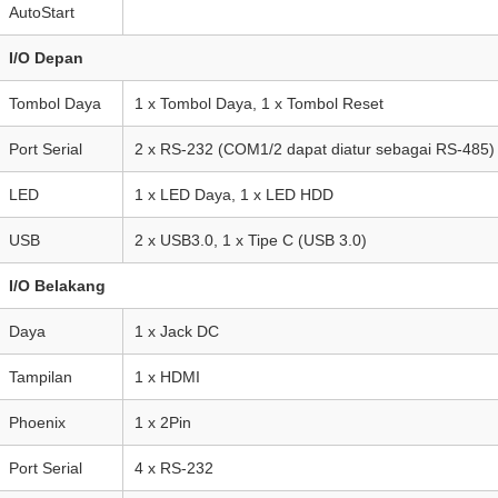
AutoStart
I/O Depan
Tombol Daya
1 x Tombol Daya, 1 x Tombol Reset
Port Serial
2 x RS-232 (COM1/2 dapat diatur sebagai RS-485)
LED
1 x LED Daya, 1 x LED HDD
USB
2 x USB3.0, 1 x Tipe C (USB 3.0)
I/O Belakang
Daya
1 x Jack DC
Tampilan
1 x HDMI
Phoenix
1 x 2Pin
Port Serial
4 x RS-232