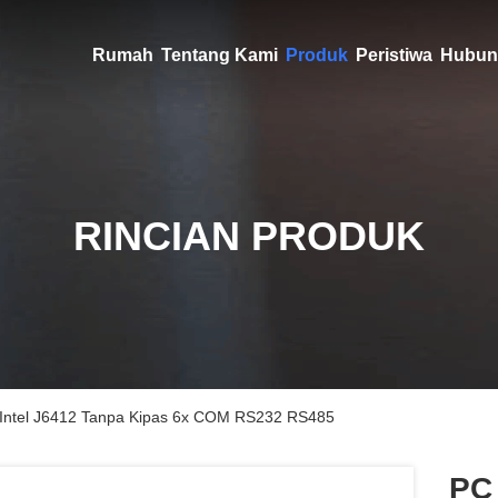
Rumah
Tentang Kami
Produk
Peristiwa
Hubun
RINCIAN PRODUK
0 Intel J6412 Tanpa Kipas 6x COM RS232 RS485
PC 