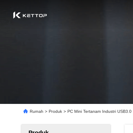
Rumah
>
Produk
>
PC Mini Tertanam Industri USB3.
Produk