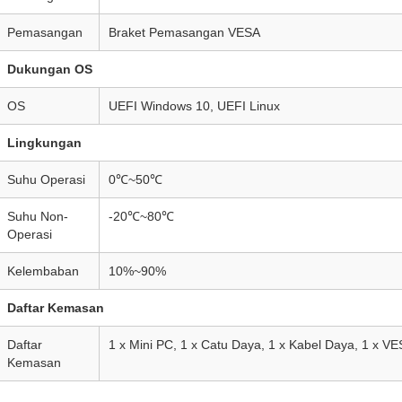
Pemasangan
Braket Pemasangan VESA
Dukungan OS
OS
UEFI Windows 10, UEFI Linux
Lingkungan
Suhu Operasi
0℃~50℃
Suhu Non-
-20℃~80℃
Operasi
Kelembaban
10%~90%
Daftar Kemasan
Daftar
1 x Mini PC, 1 x Catu Daya, 1 x Kabel Daya, 1 x V
Kemasan