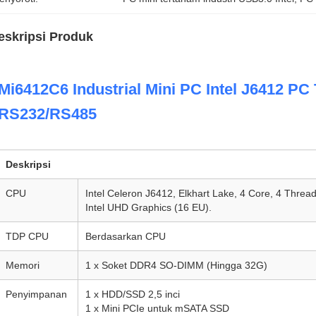
eskripsi Produk
Mi6412C6 Industrial Mini PC Intel J6412 P
RS232/RS485
Deskripsi
CPU
Intel Celeron J6412, Elkhart Lake, 4 Core, 4 Thre
Intel UHD Graphics (16 EU).
TDP CPU
Berdasarkan CPU
Memori
1 x Soket DDR4 SO-DIMM (Hingga 32G)
Penyimpanan
1 x HDD/SSD 2,5 inci
1 x Mini PCIe untuk mSATA SSD