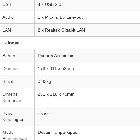
USB
4 x USB 2.0
Audio
1 x Mic-in, 1 x Line-out
LAN
2 x Realtek Gigabit LAN
Lainnya
Bahan
Paduan Aluminium
Dimensi
178 x 111 x 52mm
Berat
0.83kg
Dimensi
261 x 218 x 75mm
Kemasan
Kunci
Tidak
Kensington
Mode
Desain Tanpa Kipas
Pendinginan