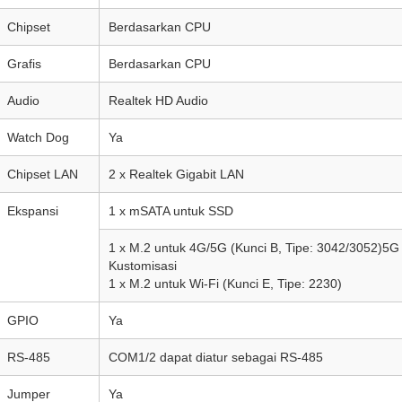
Chipset
Berdasarkan CPU
Grafis
Berdasarkan CPU
Audio
Realtek HD Audio
Watch Dog
Ya
Chipset LAN
2 x Realtek Gigabit LAN
Ekspansi
1 x mSATA untuk SSD
1 x M.2 untuk 4G/5G (Kunci B, Tipe: 3042/3052)5
Kustomisasi
1 x M.2 untuk Wi-Fi (Kunci E, Tipe: 2230)
GPIO
Ya
RS-485
COM1/2 dapat diatur sebagai RS-485
Jumper
Ya