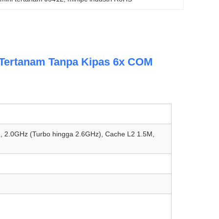
C Tertanam Tanpa Kipas 6x COM
ad, 2.0GHz (Turbo hingga 2.6GHz), Cache L2 1.5M,