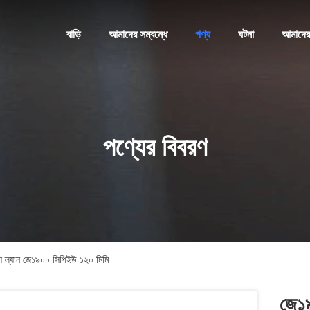
বাড়ি
আমাদের সম্বন্ধে
পণ্য
ঘটনা
আমাদের
পণ্যের বিবরণ
টেল ল্যান জে১৯০০ সিপিইউ ১২০ মিমি
জে১৯