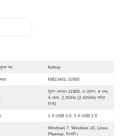
মুলক নাম
Kettop
্বার
MB2J401-J1900
ইন্টেল সেলেরন J1900, বে ট্রেইল, 4 কোর, 
:
4 থ্রেড, 2.0GHz (2.42GHz পর্যন্ত 
টার্বো)
ি:
1 X USB 3.0, 3 X USB 2.0
Windows 7, Windows 10, Linux, 
Pfsense, ইত্যাদি।