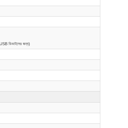
র USB ডিভাইসের জন্য)