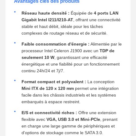
Avantages clés des produits
Réseau haute densité :
Équipée de
4 ports LAN
Gigabit Intel I211/I210-AT
, offrant une connectivité
stable et haut débit, idéale pour les tâches
complexes de routage réseau et de sécurité.
Faible consommation d'énergie :
Alimentée par le
processeur Intel Celeron J1900 avec un
TDP de
seulement 10 W
, garantissant une efficacité
énergétique et une fiabilité pour un fonctionnement
continu 24h/24 et 7j/7.
Format compact et polyvalent :
La conception
Mini ITX de 120 x 120 mm
permet une intégration
facile dans les châssis industriels et les systèmes
embarqués à espace restreint.
E/S et connectivité riches :
Offre une extension
flexible avec
VGA, USB 3.0 et Mini-PCIe
, prenant
en charge une large gamme de périphériques et
d'options de stockage comme le SATA 3.0.