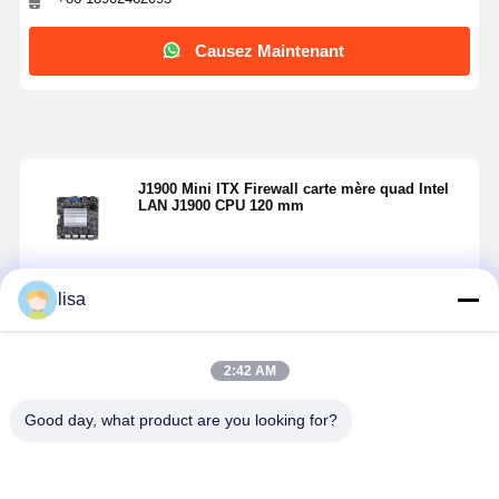
Causez Maintenant
J1900 Mini ITX Firewall carte mère quad Intel
LAN J1900 CPU 120 mm
lisa
Continuer
2:42 AM
Produits Recommandés
Good day, what product are you looking for?