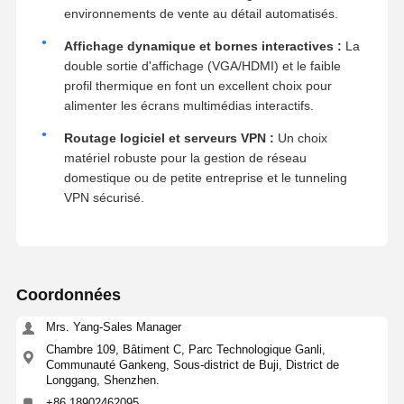
environnements de vente au détail automatisés.
Affichage dynamique et bornes interactives :
La
double sortie d'affichage (VGA/HDMI) et le faible
profil thermique en font un excellent choix pour
alimenter les écrans multimédias interactifs.
Routage logiciel et serveurs VPN :
Un choix
matériel robuste pour la gestion de réseau
domestique ou de petite entreprise et le tunneling
VPN sécurisé.
Coordonnées
Mrs. Yang-Sales Manager
Chambre 109, Bâtiment C, Parc Technologique Ganli,
Communauté Gankeng, Sous-district de Buji, District de
Longgang, Shenzhen.
+86 18902462095