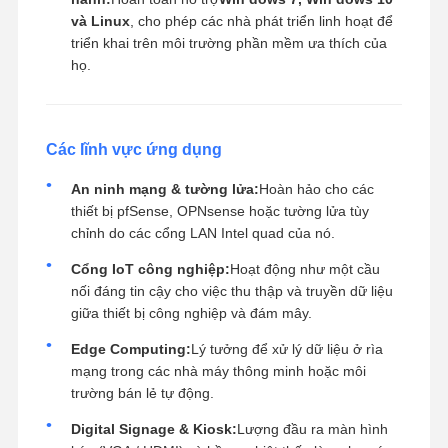
và Linux
, cho phép các nhà phát triển linh hoạt để
triển khai trên môi trường phần mềm ưa thích của
họ.
Các lĩnh vực ứng dụng
An ninh mạng & tường lửa:
Hoàn hảo cho các
thiết bị pfSense, OPNsense hoặc tường lửa tùy
chỉnh do các cổng LAN Intel quad của nó.
Cổng IoT công nghiệp:
Hoạt động như một cầu
nối đáng tin cậy cho việc thu thập và truyền dữ liệu
giữa thiết bị công nghiệp và đám mây.
Edge Computing:
Lý tưởng để xử lý dữ liệu ở rìa
mạng trong các nhà máy thông minh hoặc môi
trường bán lẻ tự động.
Digital Signage & Kiosk:
Lượng đầu ra màn hình