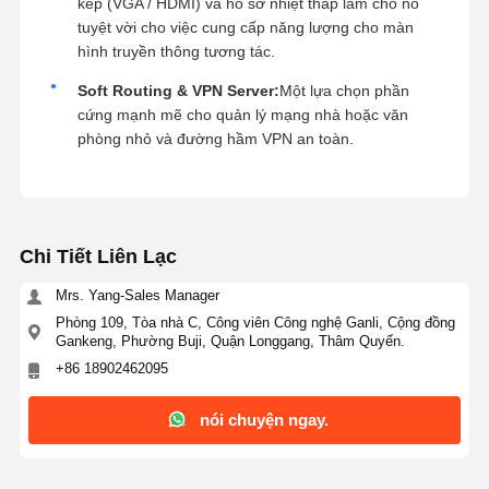
kép (VGA / HDMI) và hồ sơ nhiệt thấp làm cho nó
tuyệt vời cho việc cung cấp năng lượng cho màn
hình truyền thông tương tác.
Soft Routing & VPN Server:
Một lựa chọn phần
cứng mạnh mẽ cho quản lý mạng nhà hoặc văn
phòng nhỏ và đường hầm VPN an toàn.
Chi Tiết Liên Lạc
Mrs. Yang-Sales Manager
Phòng 109, Tòa nhà C, Công viên Công nghệ Ganli, Cộng đồng
Gankeng, Phường Buji, Quận Longgang, Thâm Quyến.
+86 18902462095
nói chuyện ngay.