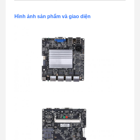
Bo mạch chủ công nghiệp
Hình ảnh sản phẩm và giao diện
Bảng chủ tường lửa