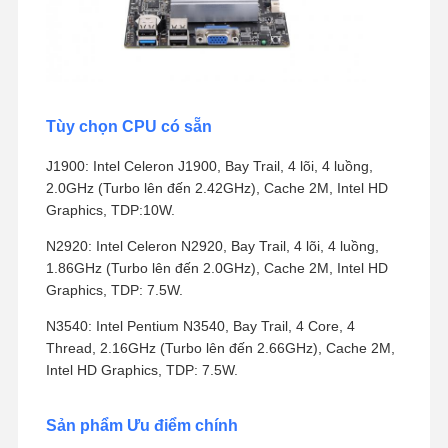
Tùy chọn CPU có sẵn
J1900: Intel Celeron J1900, Bay Trail, 4 lõi, 4 luồng,
2.0GHz (Turbo lên đến 2.42GHz), Cache 2M, Intel HD
Graphics, TDP:10W.
N2920: Intel Celeron N2920, Bay Trail, 4 lõi, 4 luồng,
1.86GHz (Turbo lên đến 2.0GHz), Cache 2M, Intel HD
Graphics, TDP: 7.5W.
N3540: Intel Pentium N3540, Bay Trail, 4 Core, 4
Thread, 2.16GHz (Turbo lên đến 2.66GHz), Cache 2M,
Intel HD Graphics, TDP: 7.5W.
Sản phẩm Ưu điểm chính