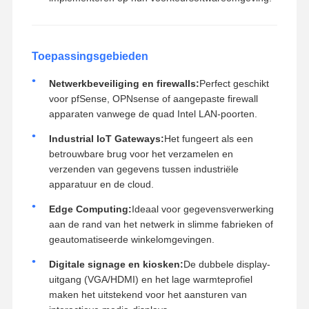
Toepassingsgebieden
Netwerkbeveiliging en firewalls:
Perfect geschikt
voor pfSense, OPNsense of aangepaste firewall
apparaten vanwege de quad Intel LAN-poorten.
Industrial IoT Gateways:
Het fungeert als een
betrouwbare brug voor het verzamelen en
verzenden van gegevens tussen industriële
apparatuur en de cloud.
Edge Computing:
Ideaal voor gegevensverwerking
aan de rand van het netwerk in slimme fabrieken of
geautomatiseerde winkelomgevingen.
Digitale signage en kiosken:
De dubbele display-
uitgang (VGA/HDMI) en het lage warmteprofiel
maken het uitstekend voor het aansturen van