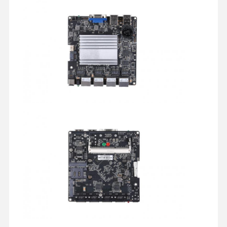
Industrieel moederbord
Firewall-moederbord