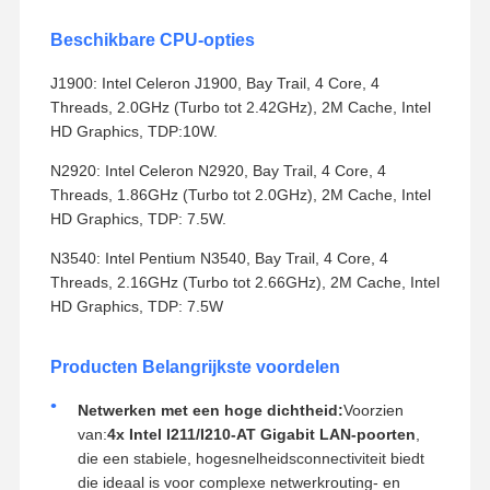
Beschikbare CPU-opties
J1900: Intel Celeron J1900, Bay Trail, 4 Core, 4
Threads, 2.0GHz (Turbo tot 2.42GHz), 2M Cache, Intel
HD Graphics, TDP:10W.
N2920: Intel Celeron N2920, Bay Trail, 4 Core, 4
Threads, 1.86GHz (Turbo tot 2.0GHz), 2M Cache, Intel
HD Graphics, TDP: 7.5W.
N3540: Intel Pentium N3540, Bay Trail, 4 Core, 4
Threads, 2.16GHz (Turbo tot 2.66GHz), 2M Cache, Intel
HD Graphics, TDP: 7.5W
Producten Belangrijkste voordelen
Netwerken met een hoge dichtheid:
Voorzien
van:
4x Intel I211/I210-AT Gigabit LAN-poorten
,
die een stabiele, hogesnelheidsconnectiviteit biedt
die ideaal is voor complexe netwerkrouting- en