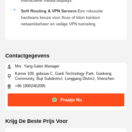
interactieve media-displays.
Soft Routing & VPN Servers:
Een robuuste
hardware keuze voor thuis of klein kantoor
netwerkbeheer en veilige VPN tunneling.
Contactgegevens
Mrs. Yang-Sales Manager
Kamer 109, gebouw C, Ganli Technology Park, Gankeng
Community, Buji Subdistrict, Longgang District, Shenzhen.
+86 18902462095
Praatje Nu
Krijg De Beste Prijs Voor