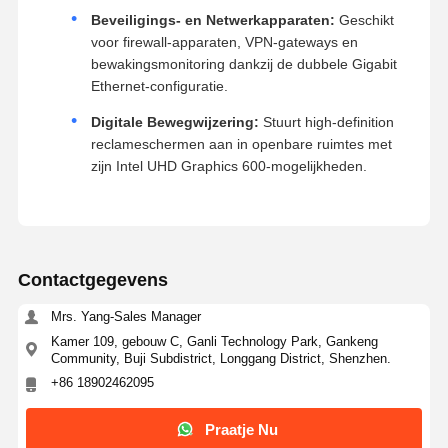
Beveiligings- en Netwerkapparaten:
Geschikt
voor firewall-apparaten, VPN-gateways en
bewakingsmonitoring dankzij de dubbele Gigabit
Ethernet-configuratie.
Digitale Bewegwijzering:
Stuurt high-definition
reclameschermen aan in openbare ruimtes met
zijn Intel UHD Graphics 600-mogelijkheden.
Contactgegevens
Mrs. Yang-Sales Manager
Kamer 109, gebouw C, Ganli Technology Park, Gankeng
Community, Buji Subdistrict, Longgang District, Shenzhen.
+86 18902462095
Praatje Nu