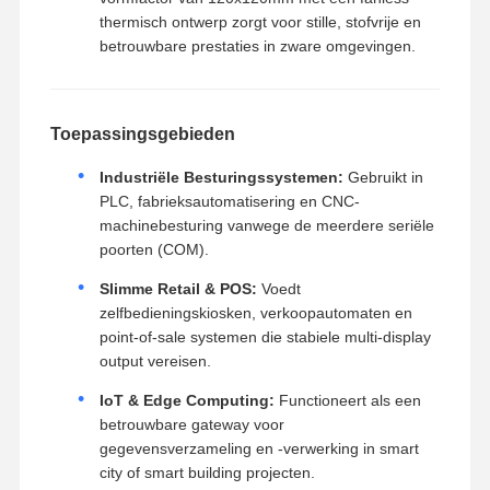
thermisch ontwerp zorgt voor stille, stofvrije en
betrouwbare prestaties in zware omgevingen.
Toepassingsgebieden
Industriële Besturingssystemen:
Gebruikt in
PLC, fabrieksautomatisering en CNC-
machinebesturing vanwege de meerdere seriële
poorten (COM).
Slimme Retail & POS:
Voedt
zelfbedieningskiosken, verkoopautomaten en
point-of-sale systemen die stabiele multi-display
output vereisen.
IoT & Edge Computing:
Functioneert als een
betrouwbare gateway voor
gegevensverzameling en -verwerking in smart
city of smart building projecten.