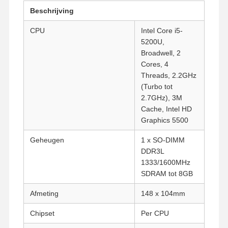
Beschrijving
CPU
Intel Core i5-
5200U,
Broadwell, 2
Cores, 4
Threads, 2.2GHz
(Turbo tot
2.7GHz), 3M
Cache, Intel HD
Graphics 5500
Geheugen
1 x SO-DIMM
DDR3L
1333/1600MHz
SDRAM tot 8GB
Afmeting
148 x 104mm
Chipset
Per CPU