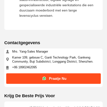
gespecialiseerde industriële werkstations die een
duurzaam moederbord met een lange
levenscyclus vereisen.
Contactgegevens
Mrs. Yang-Sales Manager
Kamer 109, gebouw C, Ganli Technology Park, Gankeng
Community, Buji Subdistrict, Longgang District, Shenzhen.
+86 18902462095
Praatje Nu
Krijg De Beste Prijs Voor