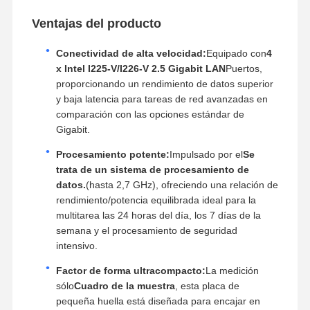
Ventajas del producto
Conectividad de alta velocidad:
Equipado con
4
x Intel I225-V/I226-V 2.5 Gigabit LAN
Puertos,
proporcionando un rendimiento de datos superior
y baja latencia para tareas de red avanzadas en
comparación con las opciones estándar de
Gigabit.
Procesamiento potente:
Impulsado por el
Se
trata de un sistema de procesamiento de
datos.
(hasta 2,7 GHz), ofreciendo una relación de
rendimiento/potencia equilibrada ideal para la
multitarea las 24 horas del día, los 7 días de la
semana y el procesamiento de seguridad
intensivo.
Factor de forma ultracompacto:
La medición
sólo
Cuadro de la muestra
, esta placa de
pequeña huella está diseñada para encajar en