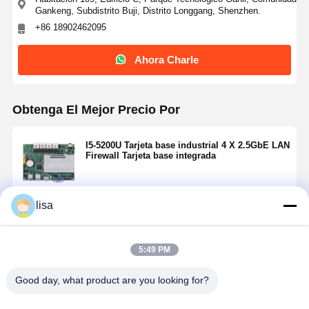
Gankeng, Subdistrito Buji, Distrito Longgang, Shenzhen.
+86 18902462095
Ahora Charle
Obtenga El Mejor Precio Por
I5-5200U Tarjeta base industrial 4 X 2.5GbE LAN
Firewall Tarjeta base integrada
lisa
Continuar
5:49 PM
Productos Recomendados
Good day, what product are you looking for?