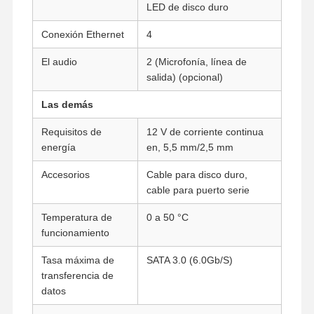
LED de disco duro
Placa base industrial
Conexión Ethernet
4
Tarjeta base del firewall
El audio
2 (Microfonía, línea de
salida) (opcional)
Las demás
Requisitos de
12 V de corriente continua
energía
en, 5,5 mm/2,5 mm
Accesorios
Cable para disco duro,
cable para puerto serie
Temperatura de
0 a 50 °C
funcionamiento
Tasa máxima de
SATA 3.0 (6.0Gb/S)
transferencia de
datos