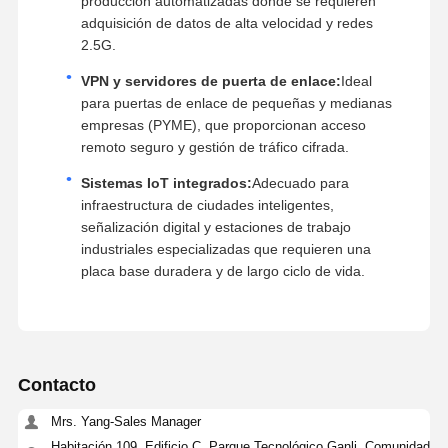
producción automatizadas donde se requieren
adquisición de datos de alta velocidad y redes
2.5G.
VPN y servidores de puerta de enlace:
Ideal
para puertas de enlace de pequeñas y medianas
empresas (PYME), que proporcionan acceso
remoto seguro y gestión de tráfico cifrada.
Sistemas IoT integrados:
Adecuado para
infraestructura de ciudades inteligentes,
señalización digital y estaciones de trabajo
industriales especializadas que requieren una
placa base duradera y de largo ciclo de vida.
Contacto
Mrs. Yang-Sales Manager
Habitación 109, Edificio C, Parque Tecnológico Ganli, Comunidad