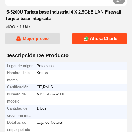
2/4
I5-5200U Tarjeta base industrial 4 X 2.5GbE LAN Firewall
Tarjeta base integrada
MOQ：1 Uds.
Mejor precio
Ahora Charle
Descripción De Producto
Lugar de origen
Porcelana
Nombre de la
Kettop
marca
Certificación
CE,RoHS
Número de
MB3U422-5200U
modelo
Cantidad de
1 Uds.
orden mínima
Detalles de
Caja de Netural
empaquetado