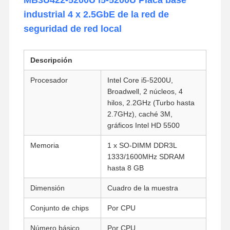
industrial 4 x 2.5GbE de la red de
seguridad de red local
Descripción
Procesador
Intel Core i5-5200U,
Broadwell, 2 núcleos, 4
hilos, 2.2GHz (Turbo hasta
2.7GHz), caché 3M,
gráficos Intel HD 5500
Memoria
1 x SO-DIMM DDR3L
1333/1600MHz SDRAM
hasta 8 GB
Dimensión
Cuadro de la muestra
Conjunto de chips
Por CPU
Número básico
Por CPU