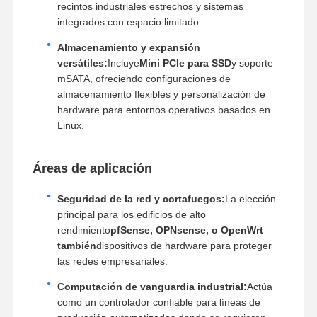
recintos industriales estrechos y sistemas
integrados con espacio limitado.
Almacenamiento y expansión
versátiles:
Incluye
Mini PCIe para SSD
y soporte
mSATA, ofreciendo configuraciones de
almacenamiento flexibles y personalización de
hardware para entornos operativos basados en
Linux.
Áreas de aplicación
Seguridad de la red y cortafuegos:
La elección
principal para los edificios de alto
rendimiento
pfSense, OPNsense, o OpenWrt
también
dispositivos de hardware para proteger
las redes empresariales.
Computación de vanguardia industrial:
Actúa
como un controlador confiable para líneas de