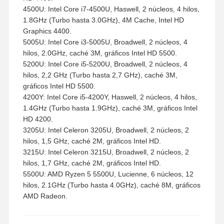
4500U: Intel Core i7-4500U, Haswell, 2 núcleos, 4 hilos,
1.8GHz (Turbo hasta 3.0GHz), 4M Cache, Intel HD
Graphics 4400.
5005U: Intel Core i3-5005U, Broadwell, 2 núcleos, 4
hilos, 2.0GHz, caché 3M, gráficos Intel HD 5500.
5200U: Intel Core i5-5200U, Broadwell, 2 núcleos, 4
hilos, 2,2 GHz (Turbo hasta 2,7 GHz), caché 3M,
gráficos Intel HD 5500.
4200Y: Intel Core i5-4200Y, Haswell, 2 núcleos, 4 hilos,
1.4GHz (Turbo hasta 1.9GHz), caché 3M, gráficos Intel
HD 4200.
3205U: Intel Celeron 3205U, Broadwell, 2 núcleos, 2
hilos, 1,5 GHz, caché 2M, gráficos Intel HD.
3215U: Intel Celeron 3215U, Broadwell, 2 núcleos, 2
hilos, 1,7 GHz, caché 2M, gráficos Intel HD.
5500U: AMD Ryzen 5 5500U, Lucienne, 6 núcleos, 12
hilos, 2.1GHz (Turbo hasta 4.0GHz), caché 8M, gráficos
AMD Radeon.