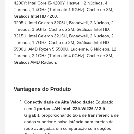
4200Y: Intel Core i5-4200Y, Haswell, 2 Núcleos, 4
Threads, 1.4GHz (Turbo até 1.9GHz), Cache de 3M,
Gráficos Intel HD 4200.
3205U: Intel Celeron 3205U, Broadwell, 2 Núcleos, 2
Threads, 1.5GHz, Cache de 2M, Gráficos Intel HD.
3215U: Intel Celeron 3215U, Broadwell, 2 Núcleos, 2
Threads, 1.7GHz, Cache de 2M, Gráficos Intel HD.
5500U: AMD Ryzen 5 5500U, Lucienne, 6 Núcleos, 12
Threads, 2.1GHz (Turbo até 4.0GHz), Cache de 8M,
Gráficos AMD Radeon.
Vantagens do Produto
Conectividade de Alta Velocidade:
Equipado
com
4 portas LAN Intel I225-V/I226-V 2.5
Gigabit
, proporcionando taxa de transferência de
dados superior e baixa latência para tarefas de
rede avançadas em comparação com opções