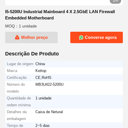
2/4
I5-5200U Industrial Mainboard 4 X 2.5GbE LAN Firewall
Embedded Motherboard
MOQ：1 unidade
Melhor preço
Converse agora
Descrição De Produto
Lugar de origem
China
Marca
Kettop
Certificação
CE,RoHS
Número do
MB3U422-5200U
modelo
Quantidade de
1 unidade
ordem mínima
Detalhes da
Caixa de Netural
embalagem
Tempo de
2~5 dias