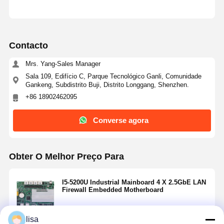
Contacto
Mrs. Yang-Sales Manager
Sala 109, Edifício C, Parque Tecnológico Ganli, Comunidade
Gankeng, Subdistrito Buji, Distrito Longgang, Shenzhen.
+86 18902462095
Converse agora
Obter O Melhor Preço Para
I5-5200U Industrial Mainboard 4 X 2.5GbE LAN
Firewall Embedded Motherboard
lisa