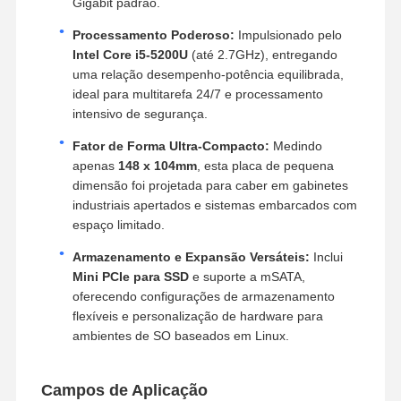
Gigabit padrão.
Processamento Poderoso:
Impulsionado pelo
Intel Core i5-5200U
(até 2.7GHz), entregando
uma relação desempenho-potência equilibrada,
ideal para multitarefa 24/7 e processamento
intensivo de segurança.
Fator de Forma Ultra-Compacto:
Medindo
apenas
148 x 104mm
, esta placa de pequena
dimensão foi projetada para caber em gabinetes
industriais apertados e sistemas embarcados com
espaço limitado.
Armazenamento e Expansão Versáteis:
Inclui
Mini PCIe para SSD
e suporte a mSATA,
oferecendo configurações de armazenamento
flexíveis e personalização de hardware para
ambientes de SO baseados em Linux.
Campos de Aplicação