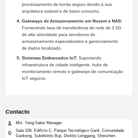
processamento de borda seguro devido à sua
arquitetura estável e de baixo consumo.
Gateways de Armazenamento em Nuvem e NAS:
Fornecendo taxa de transferência de rede de 2.5G
de alta velocidade para servidores de
armazenamento especializados e gerenciamento
de dados localizado.
Sistemas Embarcados IoT:
Suportando
infraestrutura de cidade inteligente, hubs de
monitoramento remoto e gateways de comunicação
IoT seguros.
Contacto
Mrs. Yang-Sales Manager
Sala 109, Edifício C, Parque Tecnológico Ganli, Comunidade
Gankeng, Subdistrito Buji, Distrito Longgang, Shenzhen.