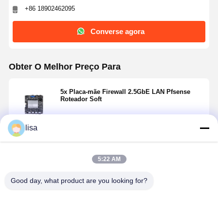
+86 18902462095
Converse agora
Obter O Melhor Preço Para
5x Placa-mãe Firewall 2.5GbE LAN Pfsense
Roteador Soft
lisa
Continue
5:22 AM
Produtos Recomendados
Good day, what product are you looking for?