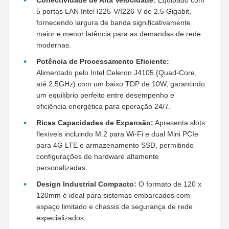
Conectividade de Alta Velocidade:
Equipado com
5 portas LAN Intel I225-V/I226-V de 2.5 Gigabit,
fornecendo largura de banda significativamente
maior e menor latência para as demandas de rede
modernas.
Potência de Processamento Eficiente:
Alimentado pelo Intel Celeron J4105 (Quad-Core,
até 2.5GHz) com um baixo TDP de 10W, garantindo
um equilíbrio perfeito entre desempenho e
eficiência energética para operação 24/7.
Ricas Capacidades de Expansão:
Apresenta slots
flexíveis incluindo M.2 para Wi-Fi e dual Mini PCIe
para 4G LTE e armazenamento SSD, permitindo
configurações de hardware altamente
personalizadas.
Design Industrial Compacto:
O formato de 120 x
120mm é ideal para sistemas embarcados com
espaço limitado e chassis de segurança de rede
especializados.