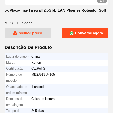
2/4
5x Placa-mãe Firewall 2.5GbE LAN Pfsense Roteador Soft
MOQ：1 unidade
Melhor preço
Converse agora
Descrição De Produto
Lugar de origem
China
Marca
Kettop
Certificação
CE,RoHS
Número do
MB2J513-J4105
modelo
Quantidade de
1 unidade
ordem mínima
Detalhes da
Caixa de Netural
embalagem
Tempo de
2~5 dias