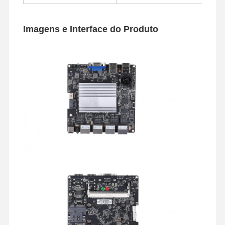
Placa-mãe industrial
Imagens e Interface do Produto
Firewall da placa-mãe