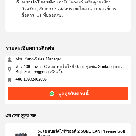
ระบบ IoT แบบฝัง:
รองรับโครงสร้างพื้นฐานเมือง
อัจฉริยะ, ฮับการตรวจสอบระยะไกล และเกตเวย์การ
สื่อสาร IoT ที่ปลอดภัย.
รายละเอียดการติดต่อ
Mrs. Yang-Sales Manager
ห้อง 109 อาคาร C สวนเทคโนโลยี Ganli ชุมชน Gankeng แขวง
Buji เขต Longgang เซินเจิ้น
+86 18902462095
พูดคุยกันตอนนี้
এর সেরা মূল্য পান
5x เมนบอร์ดไฟร์วอลล์ 2.5GbE LAN Pfsense Soft
Router