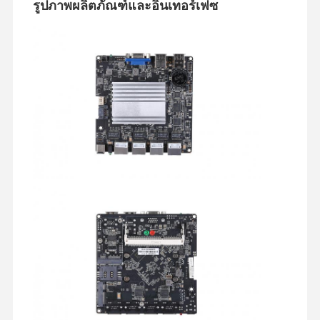
รูปภาพผลิตภัณฑ์และอินเทอร์เฟซ
เมนบอร์ดอุตสาหกรรม
แบอร์ดแม่ไฟวอลล์