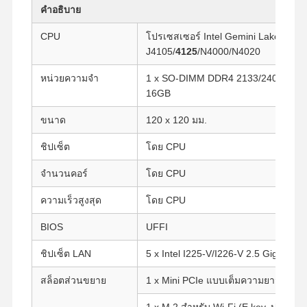
คำอธิบาย
CPU
โปรเซสเซอร์ Intel Gemini Lake, Cele
J4105/
4125
/N4000/N4020
หน่วยความจำ
1 x SO-DIMM DDR4 2133/2400MHz
16GB
ขนาด
120 x 120 มม.
ชิปเซ็ต
โดย CPU
จำนวนคอร์
โดย CPU
ความเร็วสูงสุด
โดย CPU
BIOS
UFFI
ชิปเซ็ต LAN
5 x Intel I225-V/I226-V 2.5 Gigabit L
สล็อตส่วนขยาย
1 x Mini PCIe แบบเต็มความยาวสำหรั
1 x M.2 สำหรับ Wi-Fi (E key, ประเภท