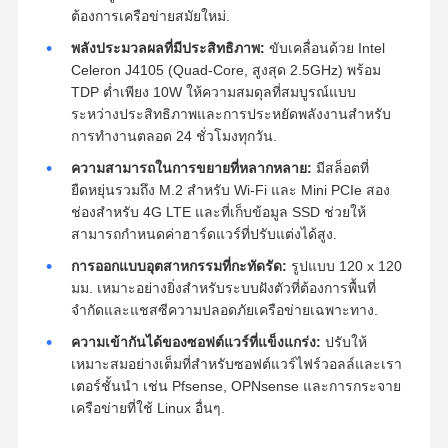
ต้องการเครือข่ายสมัยใหม่.
พลังประมวลผลที่มีประสิทธิภาพ:
ขับเคลื่อนด้วย Intel
Celeron J4105 (Quad-Core, สูงสุด 2.5GHz) พร้อม
TDP ต่ำเพียง 10W ให้ความสมดุลที่สมบูรณ์แบบ
ระหว่างประสิทธิภาพและการประหยัดพลังงานสำหรับ
การทำงานตลอด 24 ชั่วโมงทุกวัน.
ความสามารถในการขยายที่หลากหลาย:
มีสล็อตที่
ยืดหยุ่นรวมถึง M.2 สำหรับ Wi-Fi และ Mini PCIe สอง
ช่องสำหรับ 4G LTE และที่เก็บข้อมูล SSD ช่วยให้
สามารถกำหนดค่าฮาร์ดแวร์ที่ปรับแต่งได้สูง.
การออกแบบอุตสาหกรรมที่กะทัดรัด:
รูปแบบ 120 x 120
มม. เหมาะอย่างยิ่งสำหรับระบบฝังตัวที่ต้องการพื้นที่
จำกัดและแชสซีความปลอดภัยเครือข่ายเฉพาะทาง.
ความเข้ากันได้ของซอฟต์แวร์ที่แข็งแกร่ง:
ปรับให้
เหมาะสมอย่างเต็มที่สำหรับซอฟต์แวร์ไฟร์วอลล์และเรา
เตอร์ชั้นนำ เช่น Pfsense, OPNsense และการกระจาย
เครือข่ายที่ใช้ Linux อื่นๆ.