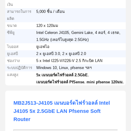
เงิน
สามารถในการ
5,000 ชิ้น / เดือน
ผลิต
ขนาด
120 x 120มม
ซีพียู
Intel Celeron J4105, Gemini Lake, 4 คอร์, 4 เธรด,
1.5GHz (เทอร์โบสูงสุด 2.5GHz)
ไบออส
ยูเอฟไอ
ยูเอสบี
2 x ยูเอสบี 3.0, 2 x ยูเอสบี 2.0
ช่องว่าง
5 x Intel I225-V/I226-V 2.5 กิกะบิต LAN
ระบบปฏิบัติการ
Windows 10, Linux, pfsense ฯลฯ
แสงสูง:
,
5x เมนบอร์ดไฟร์วอลล์ 2.5GbE
,
เมนบอร์ดไฟร์วอลล์ PfSense
mini pfsense 120มม.
MB2J513-J4105 เมนบอร์ดไฟร์วอลล์ Intel
J4105 5x 2.5GbE LAN Pfsense Soft
Router