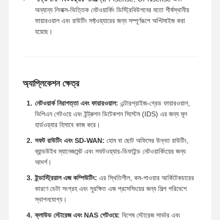
অন্যান্য লিনাক্স-ভিত্তিক নেটওয়ার্কিং ডিস্ট্রিবিউশনের মতো শীর্ষস্থানীয়
ফায়ারওয়াল এবং রাউটিং সফ্টওয়্যারের জন্য সম্পূর্ণরূপে অপ্টিমাইজ করা
হয়েছে।
অ্যাপ্লিকেশন ক্ষেত্র
নেটওয়ার্ক নিরাপত্তা এবং ফায়ারওয়াল:
এন্টারপ্রাইজ-গ্রেড ফায়ারওয়াল,
ভিপিএন গেটওয়ে এবং ইন্ট্রুশন ডিটেকশন সিস্টেম (IDS) এর জন্য মূল
হার্ডওয়্যার হিসাবে কাজ করে।
সফট রাউটিং এবং SD-WAN:
হোম বা ছোট অফিসের উন্নত রাউটিং,
ব্যান্ডউইথ ম্যানেজমেন্ট এবং সফটওয়্যার-ডিফাইন্ড নেটওয়ার্কিংয়ের জন্য
আদর্শ।
ইন্ডাস্ট্রিয়াল এজ কম্পিউটিং:
এর স্থিতিশীল, কম-পাওয়ার আর্কিটেকচারের
কারণে ডেটা সংগ্রহ এবং সুরক্ষিত এজ প্রসেসিংয়ের জন্য শিল্প পরিবেশে
স্থাপনযোগ্য।
ক্লাউড স্টোরেজ এবং NAS গেটওয়ে:
বিশেষ স্টোরেজ সার্ভার এবং