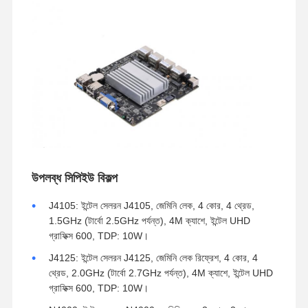
উপলব্ধ সিপিইউ বিকল্প
J4105: ইন্টেল সেলরন J4105, জেমিনি লেক, 4 কোর, 4 থ্রেড,
1.5GHz (টার্বো 2.5GHz পর্যন্ত), 4M ক্যাশে, ইন্টেল UHD
গ্রাফিক্স 600, TDP: 10W।
J4125: ইন্টেল সেলরন J4125, জেমিনি লেক রিফ্রেশ, 4 কোর, 4
থ্রেড, 2.0GHz (টার্বো 2.7GHz পর্যন্ত), 4M ক্যাশে, ইন্টেল UHD
গ্রাফিক্স 600, TDP: 10W।