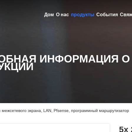
Дом
О нас
продукты
События
Свяж
ОБНАЯ ИНФОРМАЦИЯ О
УКЦИИ
я межсетевого экрана, LAN, Pfsense, программный маршрутизатор
5x