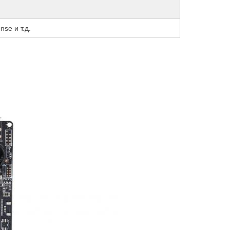
nse и т.д.