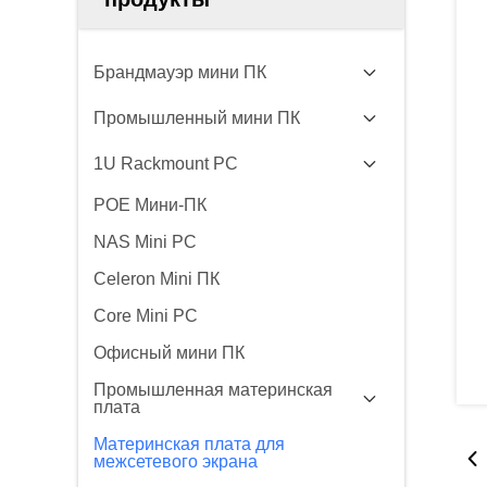
Брандмауэр мини ПК
Промышленный мини ПК
1U Rackmount PC
POE Мини-ПК
NAS Mini PC
Celeron Mini ПК
Core Mini PC
Офисный мини ПК
Промышленная материнская
плата
Материнская плата для
межсетевого экрана