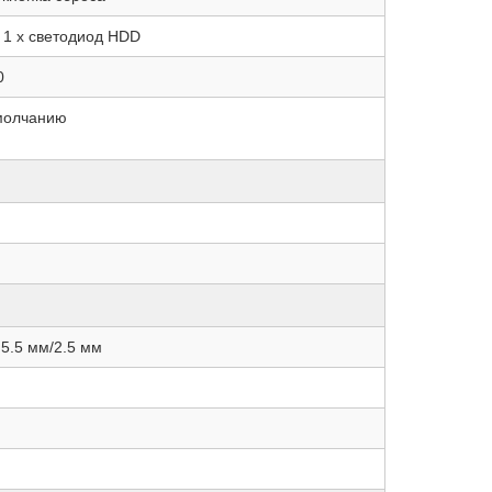
, 1 x светодиод HDD
0
умолчанию
 5.5 мм/2.5 мм