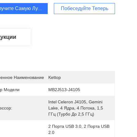
лучите Самую Лучшую Цену
Побеседуйте Теперь
дукции
енное Наименование
Kettop
р Модели
MB2J513-J4105
Intel Celeron J4105, Gemini 
ессор:
Lake, 4 Ядра, 4 Потока, 1,5 
ГГц (турбо До 2,5 ГГц)
2 Порта USB 3.0, 2 Порта USB 
2.0