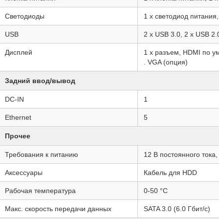
Светодиоды
1 x светодиод питания
USB
2 x USB 3.0, 2 x USB 2.
Дисплей
1 x разъем, HDMI по 
. VGA (опция)
Задний ввод/вывод
DC-IN
1
Ethernet
5
Прочее
Требования к питанию
12 В постоянного тока,
Аксессуары
Кабель для HDD
Рабочая температура
0-50 °C
Макс. скорость передачи данных
SATA 3.0 (6.0 Гбит/с)