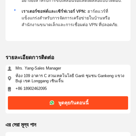
อย่างยิ่งสำหรับการขับเคลื่อนจอแสดงผลสื่อแบบโต้ตอบ.
เราเตอร์ซอฟต์และเซิร์ฟเวอร์ VPN:
ฮาร์ดแวร์ที่
แข็งแกร่งสำหรับการจัดการเครือข่ายในบ้านหรือ
สำนักงานขนาดเล็กและการเชื่อมต่อ VPN ที่ปลอดภัย.
รายละเอียดการติดต่อ
Mrs. Yang-Sales Manager
ห้อง 109 อาคาร C สวนเทคโนโลยี Ganli ชุมชน Gankeng แขวง
Buji เขต Longgang เซินเจิ้น
+86 18902462095
พูดคุยกันตอนนี้
এর সেরা মূল্য পান