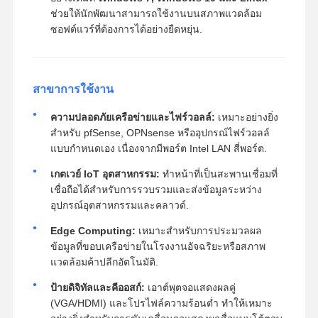
ช่วยให้นักพัฒนาสามารถใช้งานบนสภาพแวดล้อม
ซอฟต์แวร์ที่ต้องการได้อย่างยืดหยุ่น.
สาขาการใช้งาน
ความปลอดภัยเครือข่ายและไฟร์วอลล์:
เหมาะอย่างยิ่ง
สำหรับ pfSense, OPNsense หรืออุปกรณ์ไฟร์วอลล์
แบบกำหนดเอง เนื่องจากมีพอร์ต Intel LAN สี่พอร์ต.
เกตเวย์ IoT อุตสาหกรรม:
ทำหน้าที่เป็นสะพานเชื่อมที่
เชื่อถือได้สำหรับการรวบรวมและส่งข้อมูลระหว่าง
อุปกรณ์อุตสาหกรรมและคลาวด์.
Edge Computing:
เหมาะสำหรับการประมวลผล
ข้อมูลที่ขอบเครือข่ายในโรงงานอัจฉริยะหรือสภาพ
แวดล้อมค้าปลีกอัตโนมัติ.
ป้ายดิจิทัลและคีออสก์:
เอาต์พุตจอแสดงผลคู่
(VGA/HDMI) และโปรไฟล์ความร้อนต่ำ ทำให้เหมาะ