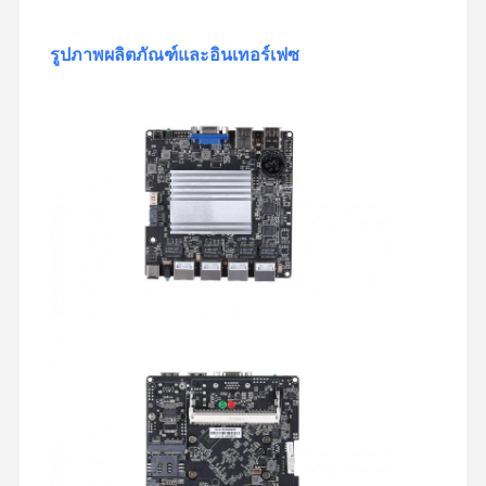
เมนบอร์ดอุตสาหกรรม
รูปภาพผลิตภัณฑ์และอินเทอร์เฟซ
แบอร์ดแม่ไฟวอลล์