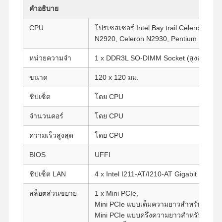
คำอธิบาย
CPU
โปรเซสเซอร์ Intel Bay trail Celeron J18
N2920, Celeron N2930, Pentium N3540.
หน่วยความจำ
1 x DDR3L SO-DIMM Socket (สูงสุด 8G
ขนาด
120 x 120 มม.
ชิปเซ็ต
โดย CPU
จำนวนคอร์
โดย CPU
ความเร็วสูงสุด
โดย CPU
BIOS
UFFI
ชิปเซ็ต LAN
4 x Intel I211-AT/I210-AT Gigabit LAN
สล็อตส่วนขยาย
1 x Mini PCIe,
Mini PCIe แบบเต็มความยาวสำหรับ 4G,
Mini PCIe แบบครึ่งความยาวสำหรับ Wi-Fi โ