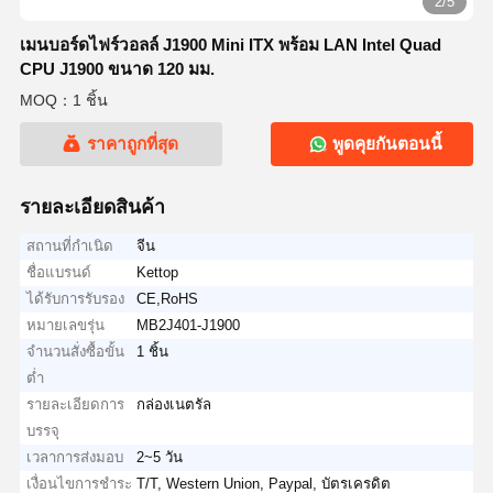
2/5
เมนบอร์ดไฟร์วอลล์ J1900 Mini ITX พร้อม LAN Intel Quad
CPU J1900 ขนาด 120 มม.
MOQ：1 ชิ้น
ราคาถูกที่สุด
พูดคุยกันตอนนี้
รายละเอียดสินค้า
สถานที่กำเนิด
จีน
ชื่อแบรนด์
Kettop
ได้รับการรับรอง
CE,RoHS
หมายเลขรุ่น
MB2J401-J1900
จำนวนสั่งซื้อขั้น
1 ชิ้น
ต่ำ
รายละเอียดการ
กล่องเนตรัล
บรรจุ
เวลาการส่งมอบ
2~5 วัน
เงื่อนไขการชำระ
T/T, Western Union, Paypal, บัตรเครดิต