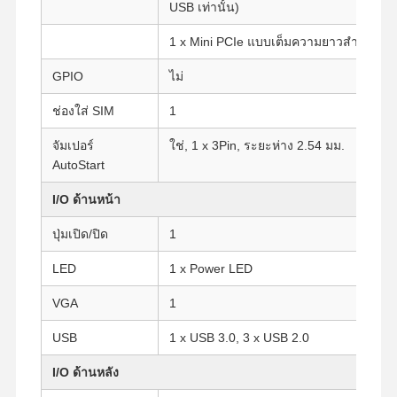
USB เท่านั้น)
1 x Mini PCIe แบบเต็มความยาวสำหรับ S
GPIO
ไม่
ช่องใส่ SIM
1
จัมเปอร์
ใช่, 1 x 3Pin, ระยะห่าง 2.54 มม.
AutoStart
I/O ด้านหน้า
ปุ่มเปิด/ปิด
1
LED
1 x Power LED
VGA
1
USB
1 x USB 3.0, 3 x USB 2.0
บ้าน
ผลิตภัณฑ์
เกี่ยวกับเรา
ทัวร์โรงงาน
I/O ด้านหลัง