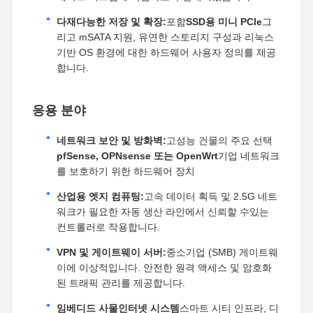
다재다능한 저장 및 확장:
포함
SSD용 미니 PCIe
그
리고 mSATA 지원, 유연한 스토리지 구성과 리눅스
기반 OS 환경에 대한 하드웨어 사용자 정의를 제공
합니다.
응용 분야
네트워크 보안 및 방화벽:
고성능 건물의 주요 선택
pfSense, OPNsense 또는 OpenWrt
기업 네트워크
를 보호하기 위한 하드웨어 장치
산업용 엣지 컴퓨팅:
고속 데이터 획득 및 2.5G 네트
워크가 필요한 자동 생산 라인에서 신뢰할 수있는
컨트롤러로 작용합니다.
VPN 및 게이트웨이 서버:
중소기업 (SMB) 게이트웨
이에 이상적입니다. 안전한 원격 액세스 및 암호화
된 트래픽 관리를 제공합니다.
임베디드 사물인터넷 시스템
스마트 시티 인프라, 디