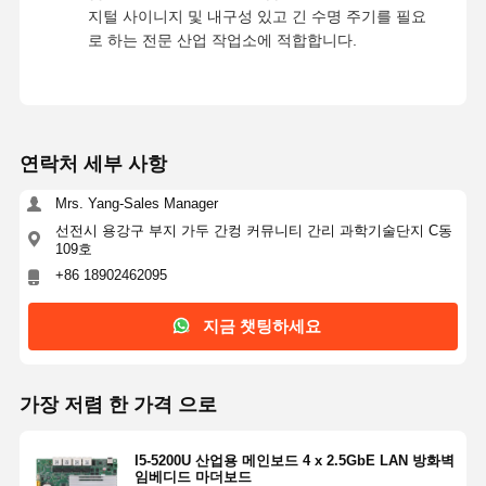
지털 사이니지 및 내구성 있고 긴 수명 주기를 필요
로 하는 전문 산업 작업소에 적합합니다.
연락처 세부 사항
Mrs. Yang-Sales Manager
선전시 용강구 부지 가두 간컹 커뮤니티 간리 과학기술단지 C동
109호
+86 18902462095
지금 챗팅하세요
가장 저렴 한 가격 으로
I5-5200U 산업용 메인보드 4 x 2.5GbE LAN 방화벽
임베디드 마더보드