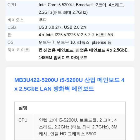
CPU
Intel Core i5-5200U, Broadwell, 2코어, 4스레드,
2.2GHz(터보 최대 2.7GHz)
바이오스
우피
USB
USB 3.0 2개, USB 2.0 2개
란
4 x Intel I225-V/I226-V 2.5 기가비트 LAN
OS
윈도우 7, 윈도우 10, 리눅스, pfsense 등
하이 라이트:
,
,
i5 산업용 메인보드
산업용 메인보드 4 x 2.5GbE
148MM 임베디드 마더보드
MB3U422-5200U i5-5200U 산업 메인보드 4
x 2.5GbE LAN 방화벽 메인보드
설명
CPU
인텔 코어 i5-5200U, 브로드웰, 2 코어, 4
스레드, 2.2GHz (터보 최대 2.7GHz), 3M
캐시, 인텔 HD 그래픽스 5500