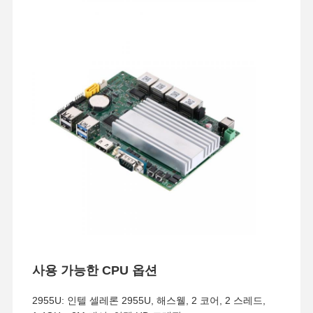
사용 가능한 CPU 옵션
2955U: 인텔 셀레론 2955U, 해스웰, 2 코어, 2 스레드,