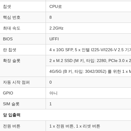
칩셋
CPU로
핵심 번호
8
최대 속도
2.2GHz
BIOS
UFFI
란 칩셋
4 x 10G SFP, 5 x 인텔 I225-V/I226-V 2.5
확장 슬롯
2 x M.2 SSD (M 키, 타입: 2280, PCIe 3.0 x 2
4G/5G (B 키, 타입: 3042/3052) 를 위한 1 x 
자동 시작 점퍼
0
GPIO
아니
SIM 슬롯
1
앞 입출력
전원 버튼
1 x 전원 버튼, 1 x 리셋 버튼