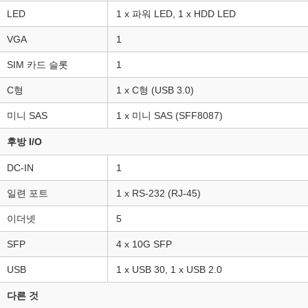
LED
1 x 파워 LED, 1 x HDD LED
VGA
1
SIM 카드 슬롯
1
C형
1 x C형 (USB 3.0)
미니 SAS
1 x 미니 SAS (SFF8087)
후방 I/O
DC-IN
1
일련 포트
1 x RS-232 (RJ-45)
이더넷
5
SFP
4 x 10G SFP
USB
1 x USB 30, 1 x USB 2.0
다른 것