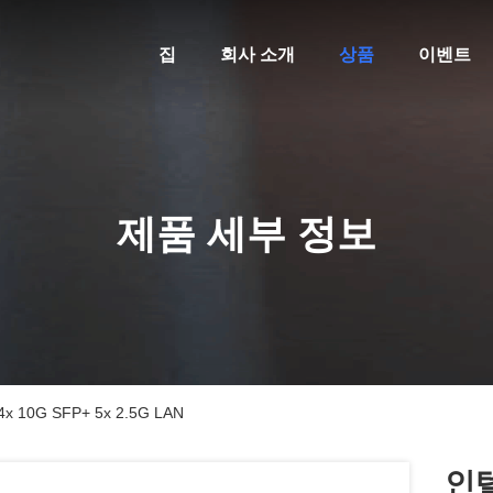
집
회사 소개
상품
이벤트
제품 세부 정보
10G SFP+ 5x 2.5G LAN
인텔