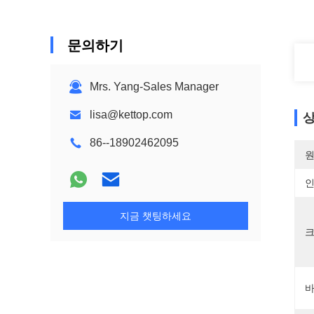
문의하기
Mrs. Yang-Sales Manager
lisa@kettop.com
상
86--18902462095
원
지금 챗팅하세요
크
바