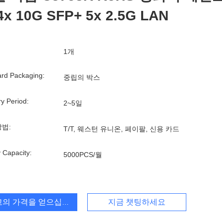
4x 10G SFP+ 5x 2.5G LAN
1개
rd Packaging:
중립의 박스
ry Period:
2~5일
방법:
T/T, 웨스턴 유니온, 페이팔, 신용 카드
 Capacity:
5000PCS/월
고의 가격을 얻으십시오
지금 챗팅하세요