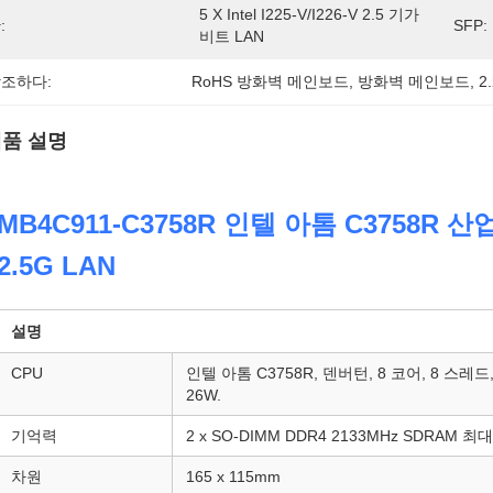
5 X Intel I225-V/I226-V 2.5 기가
:
SFP:
비트 LAN
조하다:
RoHS 방화벽 메인보드
, 
방화벽 메인보드
, 
2
품 설명
MB4C911-C3758R 인텔 아톰 C3758R 산업
2.5G LAN
설명
CPU
인텔 아톰 C3758R, 덴버턴, 8 코어, 8 스레드
26W.
기억력
2 x SO-DIMM DDR4 2133MHz SDRAM 최대
차원
165 x 115mm