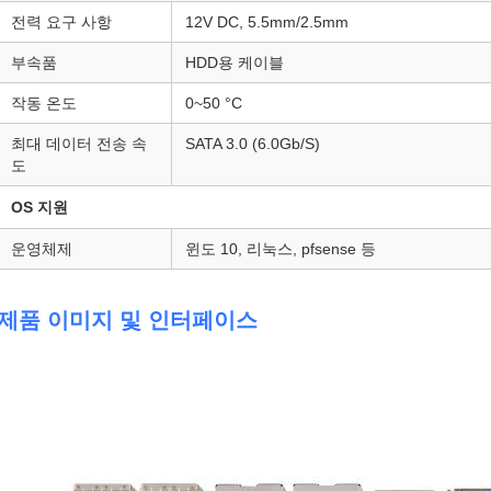
전력 요구 사항
12V DC, 5.5mm/2.5mm
부속품
HDD용 케이블
작동 온도
0~50 °C
최대 데이터 전송 속
SATA 3.0 (6.0Gb/S)
도
OS 지원
운영체제
윈도 10, 리눅스, pfsense 등
제품 이미지 및 인터페이스