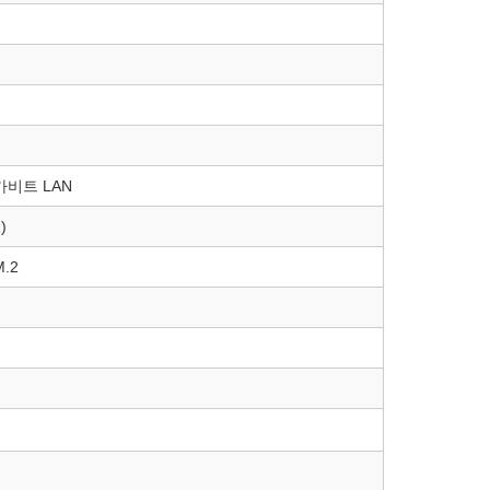
 기가비트 LAN
)
M.2