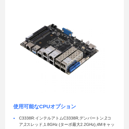
使用可能なCPUオプション
C3338R:インテルアトムC3338R,デンバートン,2コ
ア,2スレッド,1.8GHz (ターボ最大2.2GHz),4Mキャッ