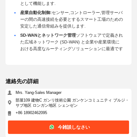
として機能します.
産業自動化制御:
センサー,コントローラー,管理サーバ
ーの間の高速接続を必要とするスマート工場のための
安定した通信骨組みを提供します.
SD-WANとネットワーク管理
ソフトウェアで定義され
た広域ネットワーク (SD-WAN) と企業や産業環境に
おける高度なルーティングソリューションに最適です
連絡先の詳細
Mrs. Yang-Sales Manager
部屋109 建物C ガンリ技術公園 ガンケンコミュニティ ブルジ・
サブ地区 ロンガン地区 シェンゼン
+86 18902462095
今雑談しなさい