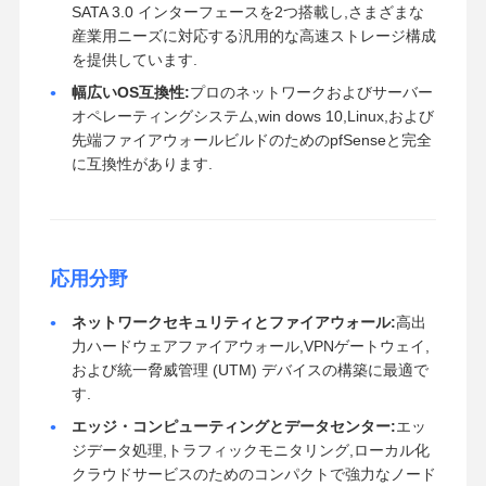
SATA 3.0 インターフェースを2つ搭載し,さまざまな
産業用ニーズに対応する汎用的な高速ストレージ構成
を提供しています.
幅広いOS互換性:
プロのネットワークおよびサーバー
オペレーティングシステム,win dows 10,Linux,および
先端ファイアウォールビルドのためのpfSenseと完全
に互換性があります.
応用分野
ネットワークセキュリティとファイアウォール:
高出
力ハードウェアファイアウォール,VPNゲートウェイ,
および統一脅威管理 (UTM) デバイスの構築に最適で
す.
エッジ・コンピューティングとデータセンター:
エッ
ジデータ処理,トラフィックモニタリング,ローカル化
クラウドサービスのためのコンパクトで強力なノード