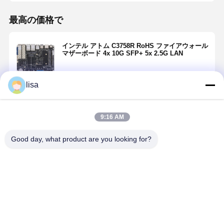
最高の価格で
インテル アトム C3758R RoHS ファイアウォール
マザーボード 4x 10G SFP+ 5x 2.5G LAN
lisa
続行
9:16 AM
推薦されたプロダクト
Good day, what product are you looking for?
Intel Atom
J1900 Mini
I5-5200U イン
5x 2.5GbE
C3958 ファイ
ITX ファイアウ
ダストリアル
ァイアウォ
アウォール マ
ォール マザー
メインボード 4
ル マザーボ