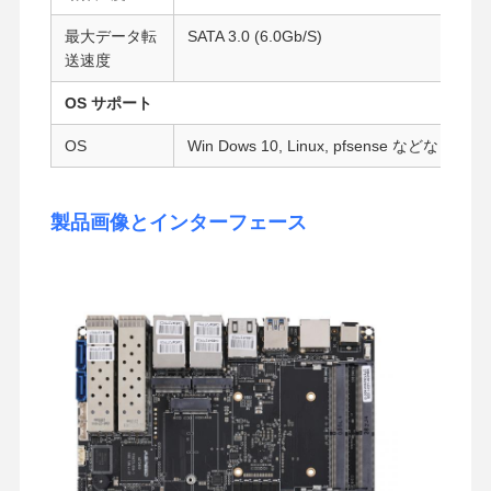
産業用マザーボード
最大データ転
SATA 3.0 (6.0Gb/S)
送速度
ファイアウォールのマザーボード
OS サポート
OS
Win Dows 10, Linux, pfsense などなど
製品画像とインターフェース