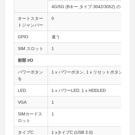
4G/5G (Bキー,タイプ:3042/3052) の 1 x M.
オートスター
0
トジャンパー
GPIO
違う
SIM スロット
1
前部 I/O
パワーボタン
1 x パワーボタン, 1 x リセットボタン
を
LED
1 x パワーLED, 1 x HDDLED
VGA
1
SIMカードス
1
ホーム
製品
企業情報
会社案内
ロット
タイプC
1 xタイプC (USB 3.0)