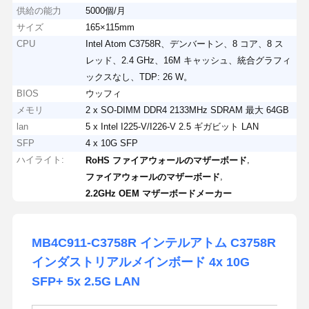
供給の能力
5000個/月
サイズ
165×115mm
CPU
Intel Atom C3758R、デンバートン、8 コア、8 ス
レッド、2.4 GHz、16M キャッシュ、統合グラフィ
ックスなし、TDP: 26 W。
BIOS
ウッフィ
メモリ
2 x SO-DIMM DDR4 2133MHz SDRAM 最大 64GB
lan
5 x Intel I225-V/I226-V 2.5 ギガビット LAN
SFP
4 x 10G SFP
ハイライト:
,
RoHS ファイアウォールのマザーボード
,
ファイアウォールのマザーボード
2.2GHz OEM マザーボードメーカー
MB4C911-C3758R インテルアトム C3758R
インダストリアルメインボード 4x 10G
SFP+ 5x 2.5G LAN