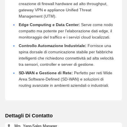
creazione di firewall hardware ad alto throughput,
gateway VPN e appliance Unified Threat
Management (UTM).
Edge Computing e Data Center:
Serve come nodo
compatto ma potente per l'elaborazione dati edge, il
monitoraggio del traffico e i servizi cloud localizzati.
Controllo Automazione Industriale:
Fornisce una
spina dorsale di comunicazione stabile per fabbriche
intelligenti che richiedono connettività ad alta velocità
tra sensori, controller e server di gestione.
SD-WAN e Gestione di Rete:
Perfetto per reti Wide
Area Software-Defined (SD-WAN) e soluzioni di
routing avanzate in ambienti aziendali o industriali.
Dettagli Di Contatto
Mrs. Yang-Sales Manager