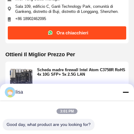
Sala 109, edificio C, Ganli Technology Park, comunità di
Gankeng, distretto di Buji, distretto di Longgang, Shenzhen.
+86 18902462095
Ora chiacchieri
Ottieni Il Miglior Prezzo Per
Scheda madre firewall Intel Atom C3758R RoHS
4x 10G SFP+ 5x 2.5G LAN
lisa
Continua
3:01 PM
Prodotti Raccomandati
Good day, what product are you looking for?