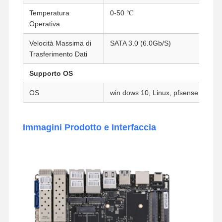
Scheda madre industriale
Temperatura
0-50 ℃
Operativa
Scheda madre firewall
Velocità Massima di
SATA 3.0 (6.0Gb/S)
Trasferimento Dati
Supporto OS
OS
win dows 10, Linux, pfsense ecc.
Immagini Prodotto e Interfaccia