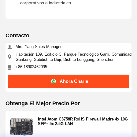
corporativos o industriales.
Contacto
Mrs. Yang-Sales Manager
Habitación 109, Edificio C, Parque Tecnológico Ganli, Comunidad
Gankeng, Subdistrito Buji, Distrito Longgang, Shenzhen.
+86 18902462095
Ahora Charle
Obtenga El Mejor Precio Por
Intel Atom C3758R RoHS Firewall Madre 4x 10G
SFP+ 5x 2.5G LAN