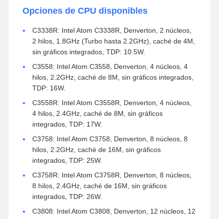
Opciones de CPU disponibles
C3338R: Intel Atom C3338R, Denverton, 2 núcleos,
2 hilos, 1.8GHz (Turbo hasta 2.2GHz), caché de 4M,
sin gráficos integrados, TDP: 10.5W.
C3558: Intel Atom C3558, Denverton, 4 núcleos, 4
hilos, 2.2GHz, caché de 8M, sin gráficos integrados,
TDP: 16W.
C3558R: Intel Atom C3558R, Denverton, 4 núcleos,
4 hilos, 2.4GHz, caché de 8M, sin gráficos
integrados, TDP: 17W.
C3758: Intel Atom C3758, Denverton, 8 núcleos, 8
hilos, 2.2GHz, caché de 16M, sin gráficos
integrados, TDP: 25W.
C3758R: Intel Atom C3758R, Denverton, 8 núcleos,
8 hilos, 2.4GHz, caché de 16M, sin gráficos
integrados, TDP: 26W.
C3808: Intel Atom C3808, Denverton, 12 núcleos, 12