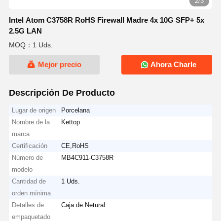
2/3
Intel Atom C3758R RoHS Firewall Madre 4x 10G SFP+ 5x
2.5G LAN
MOQ：1 Uds.
Mejor precio
Ahora Charle
Descripción De Producto
Lugar de origen
Porcelana
Nombre de la
Kettop
marca
Certificación
CE,RoHS
Número de
MB4C911-C3758R
modelo
Cantidad de
1 Uds.
orden mínima
Detalles de
Caja de Netural
empaquetado